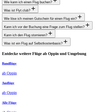
Wie kann ich einen Flug buchen?
Was ist Flyt.club?
Wie löse ich meinen Gutschein für einen Flug ein?
Kann ich vor der Buchung eine Frage zum Flug stellen?
Kann ich den Flug stornieren?
Was ist ein Flug auf Selbstkostenbasis?
Entdecke weitere Flüge ab Oppin und Umgebung
Rundflüge
ab Oppin
Ausflüge
ab Oppin
Alle Flüge