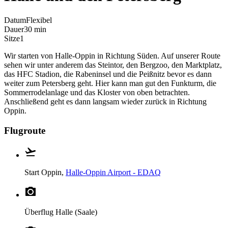
Datum
Flexibel
Dauer
30 min
Sitze
1
Wir starten von Halle-Oppin in Richtung Süden. Auf unserer Route
sehen wir unter anderem das Steintor, den Bergzoo, den Marktplatz,
das HFC Stadion, die Rabeninsel und die Peißnitz bevor es dann
weiter zum Petersberg geht. Hier kann man gut den Funkturm, die
Sommerrodelanlage und das Kloster von oben betrachten.
Anschließend geht es dann langsam wieder zurück in Richtung
Oppin.
Flugroute
Start
Oppin,
Halle-Oppin Airport - EDAQ
Überflug
Halle (Saale)