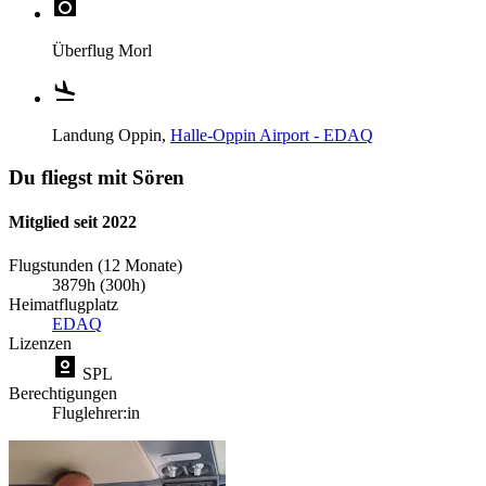
Überflug
Morl
Landung
Oppin,
Halle-Oppin Airport - EDAQ
Du fliegst mit Sören
Mitglied seit 2022
Flugstunden (12 Monate)
3879h (300h)
Heimatflugplatz
EDAQ
Lizenzen
SPL
Berechtigungen
Fluglehrer:in