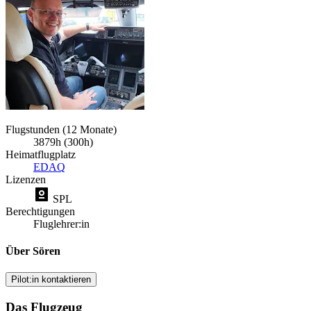
Flugstunden (12 Monate)
3879h (300h)
Heimatflugplatz
EDAQ
Lizenzen
SPL
Berechtigungen
Fluglehrer:in
Über Sören
Pilot:in kontaktieren
Das Flugzeug