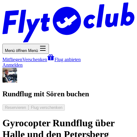
Menü öffnen
Menü
Mitfliegen
Verschenken
Flug anbieten
Anmelden
Rundflug mit Sören buchen
Reservieren
Flug verschenken
Gyrocopter Rundflug über
Halle und den Petersberg