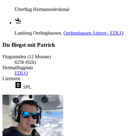
Überflug
Hermannsdenkmal
Landung
Oerlinghausen,
Oerlinghausen Airport - EDLO
Du fliegst mit Patrick
Flugstunden (12 Monate)
625h (62h)
Heimatflugplatz
EDLO
Lizenzen
SPL