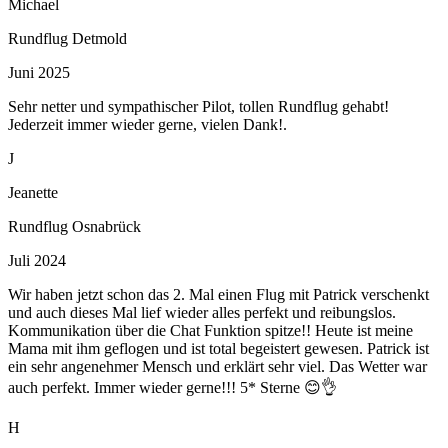
Michael
Rundflug Detmold
Juni 2025
Sehr netter und sympathischer Pilot, tollen Rundflug gehabt!
Jederzeit immer wieder gerne, vielen Dank!.
J
Jeanette
Rundflug Osnabrück
Juli 2024
Wir haben jetzt schon das 2. Mal einen Flug mit Patrick verschenkt
und auch dieses Mal lief wieder alles perfekt und reibungslos.
Kommunikation über die Chat Funktion spitze!! Heute ist meine
Mama mit ihm geflogen und ist total begeistert gewesen. Patrick ist
ein sehr angenehmer Mensch und erklärt sehr viel. Das Wetter war
auch perfekt. Immer wieder gerne!!! 5* Sterne 😊👌
H