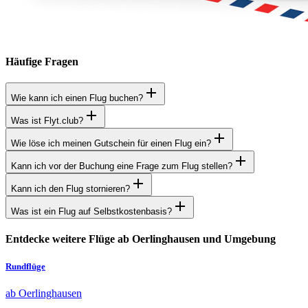
Häufige Fragen
Wie kann ich einen Flug buchen?
Was ist Flyt.club?
Wie löse ich meinen Gutschein für einen Flug ein?
Kann ich vor der Buchung eine Frage zum Flug stellen?
Kann ich den Flug stornieren?
Was ist ein Flug auf Selbstkostenbasis?
Entdecke weitere Flüge ab Oerlinghausen und Umgebung
Rundflüge
ab Oerlinghausen