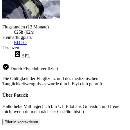
Flugstunden (12 Monate)
625h (62h)
Heimatflugplatz
EDLO
Lizenzen
SPL
Durch Flyt.club verifiziert
Die Gültigkeit der Fluglizenz und des medizinischen
Tauglichkeitszeugnisses wurde durch Flyt.club geprüft.
Über Patrick
Hallo liebe Mitflieger! Ich bin UL-Pilot aus Gütersloh und freue
mich, wenn du mein nächster Co-Pilot bist :)
Pilot:in kontaktieren