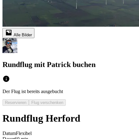
Alle Bilder
Rundflug mit Patrick buchen
Der Flug ist bereits ausgebucht
Reservieren
Flug verschenken
Rundflug Herford
Datum
Flexibel
Dauer
60 min