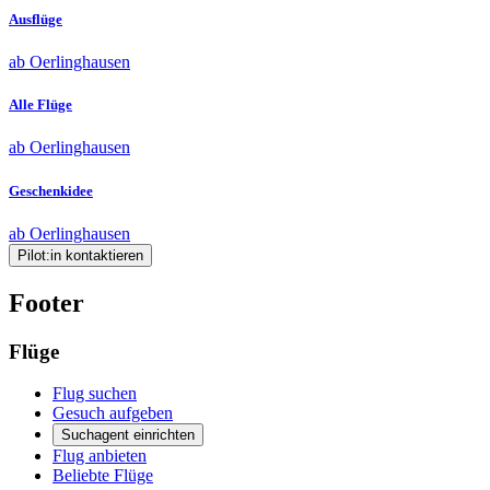
Ausflüge
ab Oerlinghausen
Alle Flüge
ab Oerlinghausen
Geschenkidee
ab Oerlinghausen
Pilot:in kontaktieren
Footer
Flüge
Flug suchen
Gesuch aufgeben
Suchagent einrichten
Flug anbieten
Beliebte Flüge