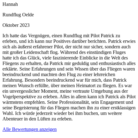
Hannah
Rundflug Oelde
Oktober 2023
Ich hatte das Vergnügen, einen Rundflug mit Pilot Patrick zu
erleben, und ich kann nur Positives darüber berichten. Patrick erwies
sich als äußerst erfahrener Pilot, der nicht nur sicher, sondern auch
mit großer Leidenschaft flog. Während des einstündigen Fluges
hatte ich das Glück, viele faszinierende Einblicke in die Welt des
Fliegens zu erhalten, da Patrick mir geduldig und enthusiastisch alles
erklärte. Seine Erfahrungen und sein Wissen über das Fliegen waren
beeindruckend und machten den Flug zu einer lehrreichen
Erfahrung. Besonders beeindruckend war für mich, dass Patrick
meinen Wunsch erfüllte, über meinen Heimatort zu fliegen. Es war
ein unvergesslicher Moment, meine vertraute Umgebung aus der
Vogelperspektive zu erleben. Alles in allem kann ich Patrick als Pilot
wärmstens empfehlen. Seine Professionalität, sein Engagement und
seine Begeisterung für das Fliegen machen ihn zu einer erstklassigen
Wahl. Ich würde jederzeit wieder bei ihm buchen, um weitere
Abenteuer in den Lüften zu erleben.
Alle Bewertungen anzeigen