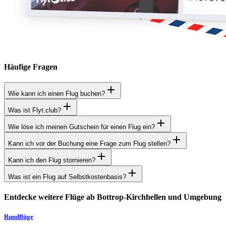
Häufige Fragen
Wie kann ich einen Flug buchen?
Was ist Flyt.club?
Wie löse ich meinen Gutschein für einen Flug ein?
Kann ich vor der Buchung eine Frage zum Flug stellen?
Kann ich den Flug stornieren?
Was ist ein Flug auf Selbstkostenbasis?
Entdecke weitere Flüge ab Bottrop-Kirchhellen und Umgebung
Rundflüge