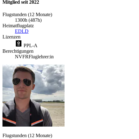
Mitglied seit 2022
Flugstunden (12 Monate)
1300h (487h)
Heimatflugplatz
EDLD
Lizenzen
PPL-A
Berechtigungen
NVFR
Fluglehrer:in
Flugstunden (12 Monate)