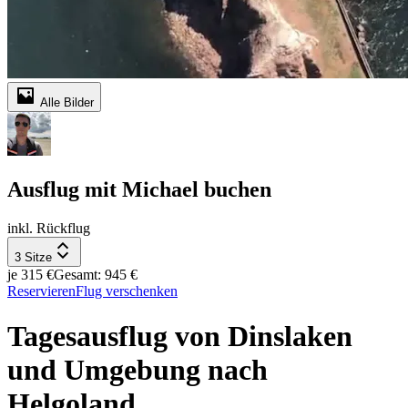
Alle Bilder
Ausflug mit Michael buchen
inkl. Rückflug
3 Sitze
je 315 €
Gesamt: 945 €
Reservieren
Flug verschenken
Tagesausflug von Dinslaken
und Umgebung nach
Helgoland