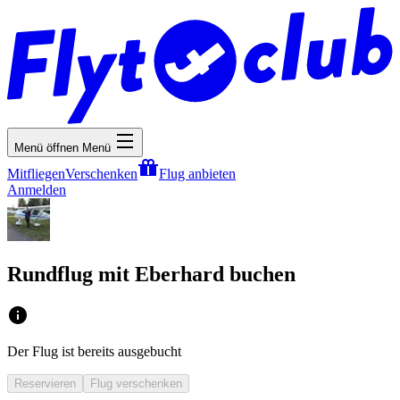
Menü öffnen
Menü
Mitfliegen
Verschenken
Flug anbieten
Anmelden
Rundflug mit Eberhard buchen
Der Flug ist bereits ausgebucht
Reservieren
Flug verschenken