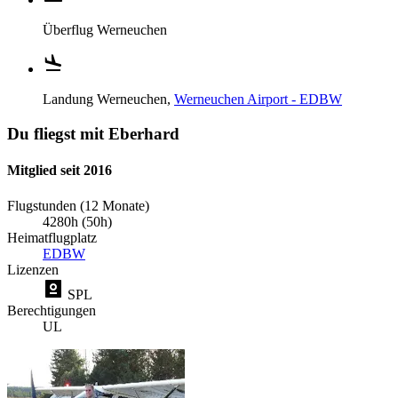
Überflug
Werneuchen
Landung
Werneuchen,
Werneuchen Airport - EDBW
Du fliegst mit Eberhard
Mitglied seit 2016
Flugstunden (12 Monate)
4280h (50h)
Heimatflugplatz
EDBW
Lizenzen
SPL
Berechtigungen
UL