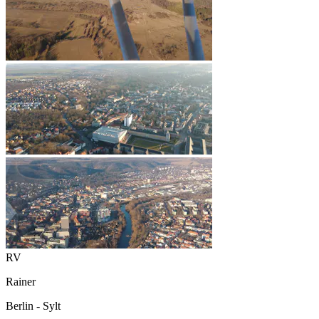
RV
Rainer
Berlin - Sylt