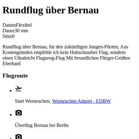
Rundflug über Bernau
Datum
Flexibel
Dauer
30 min
Sitze
0
Rundflug über Bernau, für den zukünftigen Jungen-Piloten, Aus
Kostengründen empfehle ich kein Hubschrauber Flug, sondern
einen Ultraleicht Flugzeug-Flug Mit freundlichen Flieger-Grüßen
Eberhard
Flugroute
Start
Werneuchen,
Werneuchen Airport - EDBW
Überflug
Bernau bei Berlin