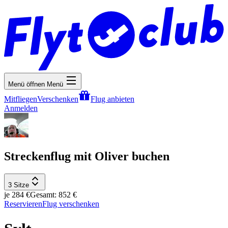
Menü öffnen
Menü
Mitfliegen
Verschenken
Flug anbieten
Anmelden
Streckenflug mit Oliver buchen
3 Sitze
je 284 €
Gesamt: 852 €
Reservieren
Flug verschenken