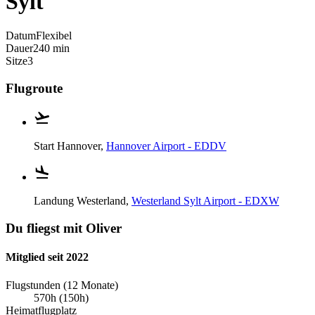
Sylt
Datum
Flexibel
Dauer
240 min
Sitze
3
Flugroute
Start
Hannover,
Hannover Airport - EDDV
Landung
Westerland,
Westerland Sylt Airport - EDXW
Du fliegst mit Oliver
Mitglied seit 2022
Flugstunden (12 Monate)
570h (150h)
Heimatflugplatz