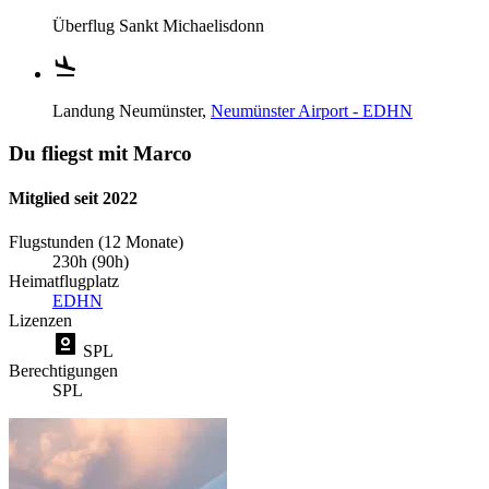
Überflug
Sankt Michaelisdonn
Landung
Neumünster,
Neumünster Airport - EDHN
Du fliegst mit Marco
Mitglied seit 2022
Flugstunden (12 Monate)
230h (90h)
Heimatflugplatz
EDHN
Lizenzen
SPL
Berechtigungen
SPL