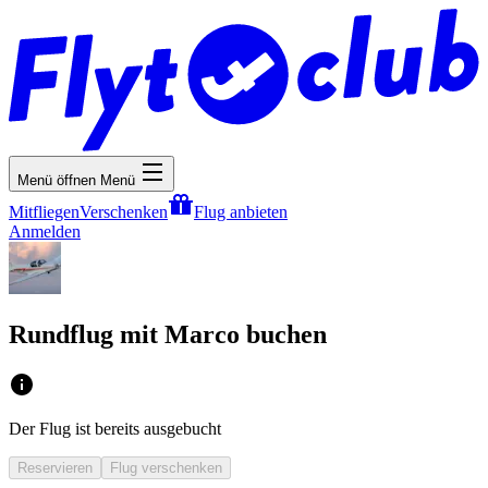
Menü öffnen
Menü
Mitfliegen
Verschenken
Flug anbieten
Anmelden
Rundflug mit Marco buchen
Der Flug ist bereits ausgebucht
Reservieren
Flug verschenken