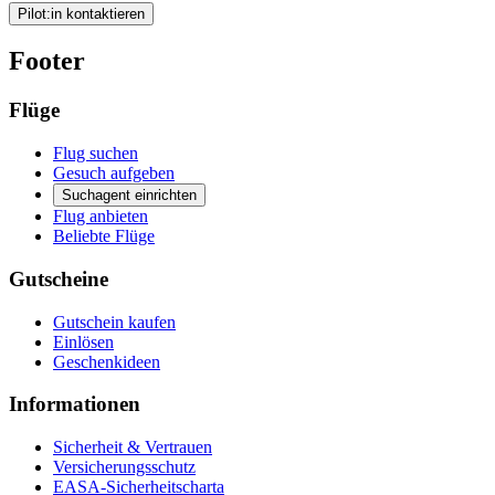
Pilot:in kontaktieren
Footer
Flüge
Flug suchen
Gesuch aufgeben
Suchagent einrichten
Flug anbieten
Beliebte Flüge
Gutscheine
Gutschein kaufen
Einlösen
Geschenkideen
Informationen
Sicherheit & Vertrauen
Versicherungsschutz
EASA-Sicherheitscharta