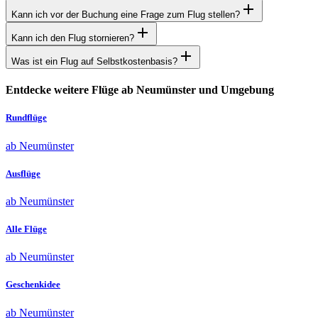
Kann ich vor der Buchung eine Frage zum Flug stellen?
Kann ich den Flug stornieren?
Was ist ein Flug auf Selbstkostenbasis?
Entdecke weitere Flüge ab Neumünster und Umgebung
Rundflüge
ab Neumünster
Ausflüge
ab Neumünster
Alle Flüge
ab Neumünster
Geschenkidee
ab Neumünster