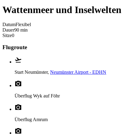
Wattenmeer und Inselwelten
Datum
Flexibel
Dauer
90 min
Sitze
0
Flugroute
Start
Neumünster,
Neumünster Airport - EDHN
Überflug
Wyk auf Föhr
Überflug
Amrum