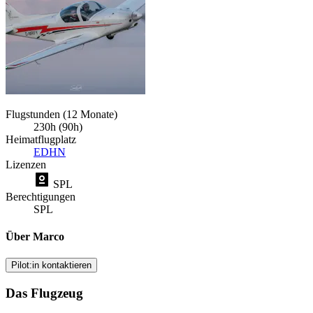
Flugstunden (12 Monate)
230h (90h)
Heimatflugplatz
EDHN
Lizenzen
SPL
Berechtigungen
SPL
Über Marco
Pilot:in kontaktieren
Das Flugzeug