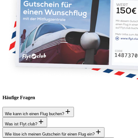
Häufige Fragen
Wie kann ich einen Flug buchen?
Was ist Flyt.club?
Wie löse ich meinen Gutschein für einen Flug ein?