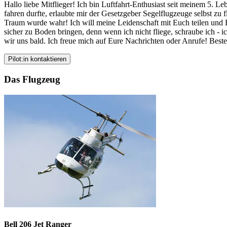
Hallo liebe Mitflieger! Ich bin Luftfahrt-Enthusiast seit meinem 5. L
fahren durfte, erlaubte mir der Gesetzgeber Segelflugzeuge selbst zu
Traum wurde wahr! Ich will meine Leidenschaft mit Euch teilen und E
sicher zu Boden bringen, denn wenn ich nicht fliege, schraube ich - 
wir uns bald. Ich freue mich auf Eure Nachrichten oder Anrufe! Bes
Pilot:in kontaktieren
Das Flugzeug
Bell 206 Jet Ranger