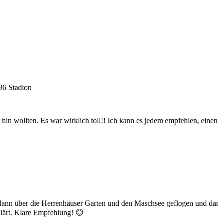
96 Stadion
 hin wollten. Es war wirklich toll!! Ich kann es jedem empfehlen, ein
ind dann über die Herrenhäuser Garten und den Maschsee geflogen und 
klärt. Klare Empfehlung! 😊