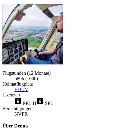
Flugstunden (12 Monate)
580h (100h)
Heimatflugplatz
EDDV
Lizenzen
PPL-H
SPL
Berechtigungen
NVFR
Über Dennis