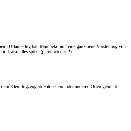
e beim Urlaubsflug hat. Man bekommt eine ganz neue Vorstellung von
toll, also alles spitze (gerne wieder !!)
t dem Kleinflugzeug ab Hildesheim oder anderen Orten gebucht