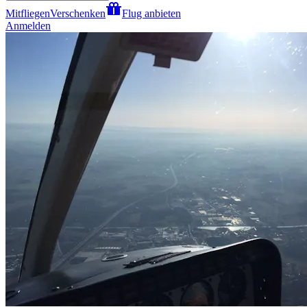
Mitfliegen
Verschenken
Flug anbieten
Anmelden