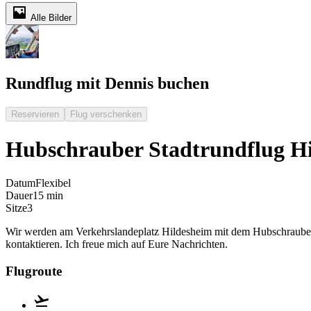
Alle Bilder
Rundflug mit Dennis buchen
Reservieren
Flug verschenken
Hubschrauber Stadtrundflug H
Datum
Flexibel
Dauer
15 min
Sitze
3
Wir werden am Verkehrslandeplatz Hildesheim mit dem Hubschrauber 
kontaktieren. Ich freue mich auf Eure Nachrichten.
Flugroute