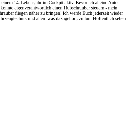
 meinem 14. Lebensjahr im Cockpit aktiv. Bevor ich alleine Auto
ch konnte eigenverantwortlich einen Hubschrauber steuern - mein
rauber fliegen näher zu bringen! Ich werde Euch jederzeit wieder
fahrzeugtechnik und allem was dazugehört, zu tun. Hoffentlich sehen