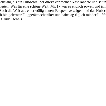
ebensjahr, als ein Hubschrauber direkt vor meiner Nase landete und seit
 fliegen. Was für eine schöne Welt! Mit 17 war es endlich soweit und i
uch die Welt aus einer völlig neuen Perspektive zeigen und das Hubsch
ich bin gelernter Fluggerätmechaniker und habe tag täglich mit der Luft
te Grüße Dennis