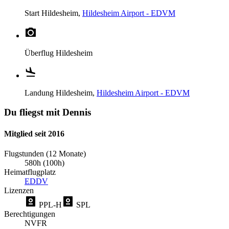
Start
Hildesheim,
Hildesheim Airport - EDVM
Überflug
Hildesheim
Landung
Hildesheim,
Hildesheim Airport - EDVM
Du fliegst mit Dennis
Mitglied seit 2016
Flugstunden (12 Monate)
580h (100h)
Heimatflugplatz
EDDV
Lizenzen
PPL-H
SPL
Berechtigungen
NVFR