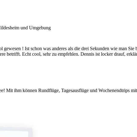
 Hildesheim und Umgebung
cool gewesen ! Ist schon was anderes als die drei Sekunden wie man Si
betrifft. Echt cool, sehr zu empfehlen. Dennis ist locker drauf, erklärt 
kidee! Mit ihm können Rundflüge, Tagesausflüge und Wochenendtrips mi