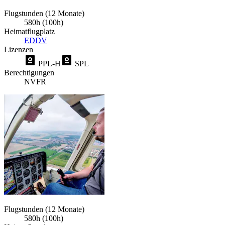
Flugstunden (12 Monate)
580h (100h)
Heimatflugplatz
EDDV
Lizenzen
PPL-H
SPL
Berechtigungen
NVFR
Flugstunden (12 Monate)
580h (100h)