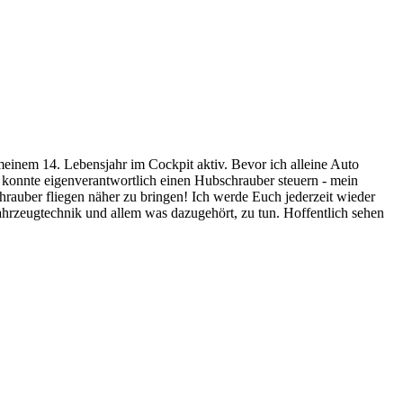
 meinem 14. Lebensjahr im Cockpit aktiv. Bevor ich alleine Auto
ch konnte eigenverantwortlich einen Hubschrauber steuern - mein
rauber fliegen näher zu bringen! Ich werde Euch jederzeit wieder
fahrzeugtechnik und allem was dazugehört, zu tun. Hoffentlich sehen