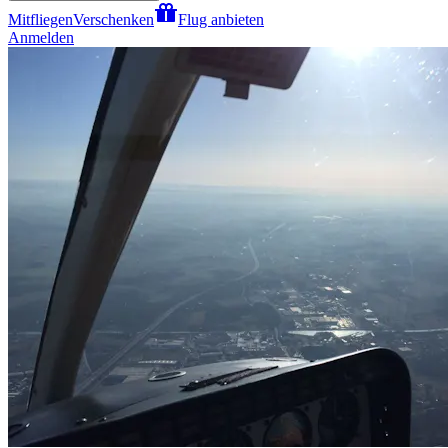
Mitfliegen
Verschenken
Flug anbieten
Anmelden