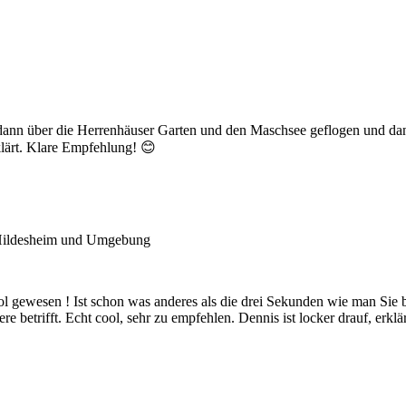
ind dann über die Herrenhäuser Garten und den Maschsee geflogen und 
klärt. Klare Empfehlung! 😊
 Hildesheim und Umgebung
cool gewesen ! Ist schon was anderes als die drei Sekunden wie man Si
betrifft. Echt cool, sehr zu empfehlen. Dennis ist locker drauf, erklärt 