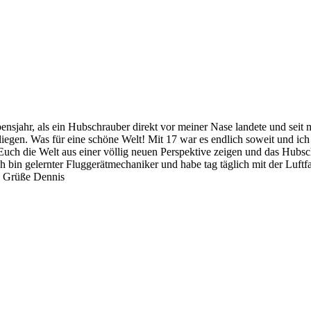
ebensjahr, als ein Hubschrauber direkt vor meiner Nase landete und seit
 fliegen. Was für eine schöne Welt! Mit 17 war es endlich soweit und i
uch die Welt aus einer völlig neuen Perspektive zeigen und das Hubsch
ich bin gelernter Fluggerätmechaniker und habe tag täglich mit der Luft
te Grüße Dennis