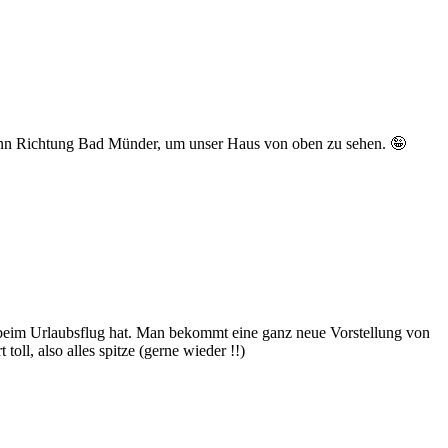
dann Richtung Bad Münder, um unser Haus von oben zu sehen. 🤪
e beim Urlaubsflug hat. Man bekommt eine ganz neue Vorstellung von
toll, also alles spitze (gerne wieder !!)