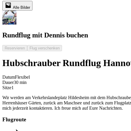
Alle Bilder
Rundflug mit Dennis buchen
Reservieren
Flug verschenken
Hubschrauber Rundflug Hanno
Datum
Flexibel
Dauer
30 min
Sitze
1
Wir werden am Verkehrslandeplatz Hildesheim mit dem Hubschrauber 
Herrenhäuser Gärten, zurück am Maschsee und zurück zum Flugplatz Hi
mich jederzeit kontaktieren. Ich freue mich auf Eure Nachrichten.
Flugroute