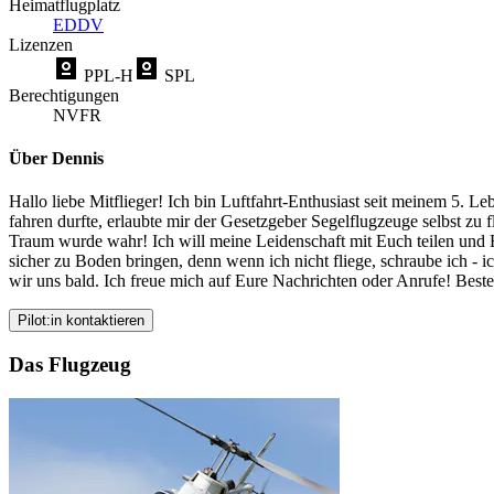
Heimatflugplatz
EDDV
Lizenzen
PPL-H
SPL
Berechtigungen
NVFR
Über Dennis
Hallo liebe Mitflieger! Ich bin Luftfahrt-Enthusiast seit meinem 5. L
fahren durfte, erlaubte mir der Gesetzgeber Segelflugzeuge selbst zu
Traum wurde wahr! Ich will meine Leidenschaft mit Euch teilen und E
sicher zu Boden bringen, denn wenn ich nicht fliege, schraube ich - 
wir uns bald. Ich freue mich auf Eure Nachrichten oder Anrufe! Bes
Pilot:in kontaktieren
Das Flugzeug