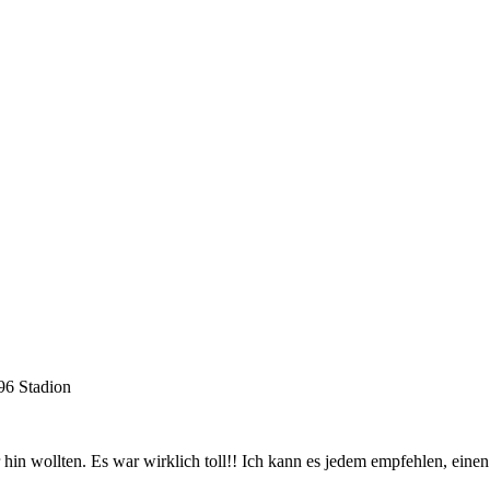
96 Stadion
 hin wollten. Es war wirklich toll!! Ich kann es jedem empfehlen, ein