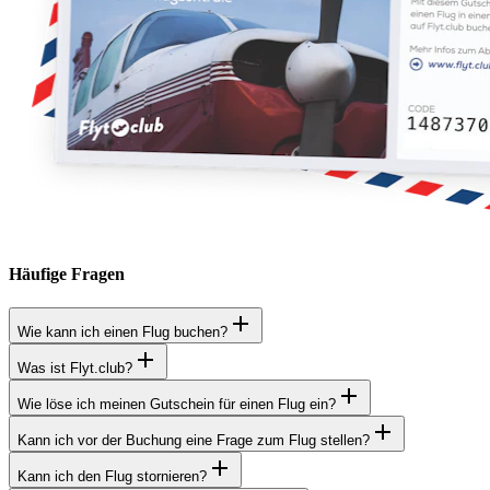
Häufige Fragen
Wie kann ich einen Flug buchen?
Was ist Flyt.club?
Wie löse ich meinen Gutschein für einen Flug ein?
Kann ich vor der Buchung eine Frage zum Flug stellen?
Kann ich den Flug stornieren?