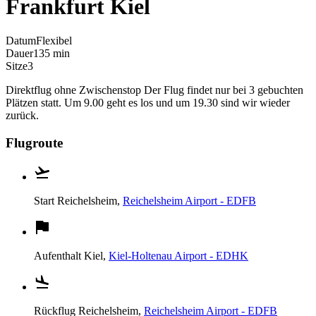
Frankfurt Kiel
Datum
Flexibel
Dauer
135 min
Sitze
3
Direktflug ohne Zwischenstop Der Flug findet nur bei 3 gebuchten
Plätzen statt. Um 9.00 geht es los und um 19.30 sind wir wieder
zurück.
Flugroute
Start
Reichelsheim,
Reichelsheim Airport - EDFB
Aufenthalt
Kiel,
Kiel-Holtenau Airport - EDHK
Rückflug
Reichelsheim,
Reichelsheim Airport - EDFB