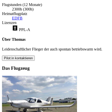
Flugstunden (12 Monate)
2300h (300h)
Heimatflugplatz
EDFB
Lizenzen
PPL-A
Über Thomas
Leidenschaftlicher Flieger der auch spontan betriebswarm wird.
Pilot:in kontaktieren
Das Flugzeug