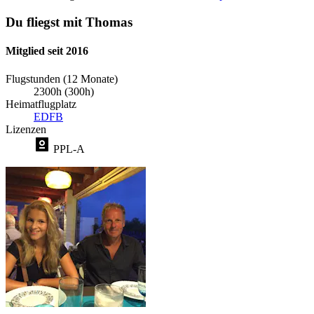
Du fliegst mit Thomas
Mitglied seit 2016
Flugstunden (12 Monate)
2300h (300h)
Heimatflugplatz
EDFB
Lizenzen
PPL-A