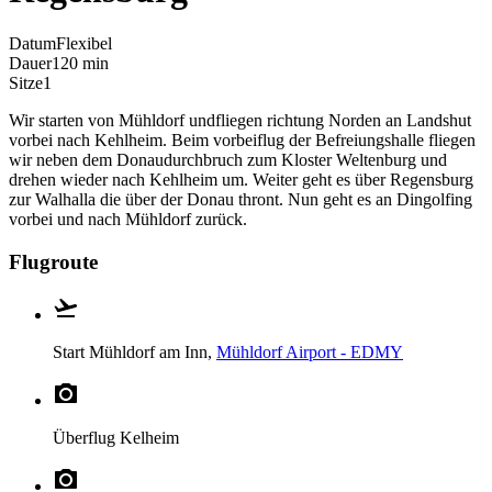
Datum
Flexibel
Dauer
120 min
Sitze
1
Wir starten von Mühldorf undfliegen richtung Norden an Landshut
vorbei nach Kehlheim. Beim vorbeiflug der Befreiungshalle fliegen
wir neben dem Donaudurchbruch zum Kloster Weltenburg und
drehen wieder nach Kehlheim um. Weiter geht es über Regensburg
zur Walhalla die über der Donau thront. Nun geht es an Dingolfing
vorbei und nach Mühldorf zurück.
Flugroute
Start
Mühldorf am Inn,
Mühldorf Airport - EDMY
Überflug
Kelheim