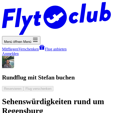
Menü öffnen
Menü
Mitfliegen
Verschenken
Flug anbieten
Anmelden
Rundflug mit Stefan buchen
Reservieren
Flug verschenken
Sehenswürdigkeiten rund um
Regensburg