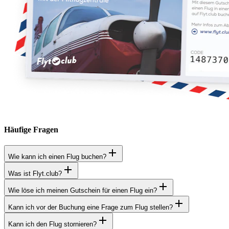
Häufige Fragen
Wie kann ich einen Flug buchen?
Was ist Flyt.club?
Wie löse ich meinen Gutschein für einen Flug ein?
Kann ich vor der Buchung eine Frage zum Flug stellen?
Kann ich den Flug stornieren?