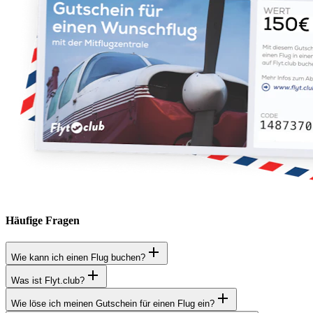
Häufige Fragen
Wie kann ich einen Flug buchen?
Was ist Flyt.club?
Wie löse ich meinen Gutschein für einen Flug ein?