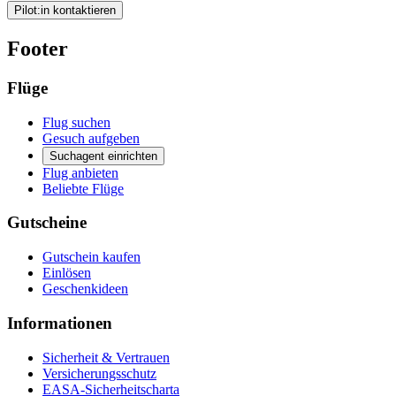
Pilot:in kontaktieren
Footer
Flüge
Flug suchen
Gesuch aufgeben
Suchagent einrichten
Flug anbieten
Beliebte Flüge
Gutscheine
Gutschein kaufen
Einlösen
Geschenkideen
Informationen
Sicherheit & Vertrauen
Versicherungsschutz
EASA-Sicherheitscharta