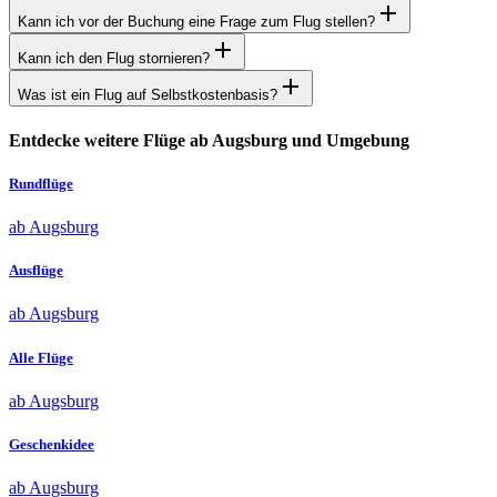
Kann ich vor der Buchung eine Frage zum Flug stellen?
Kann ich den Flug stornieren?
Was ist ein Flug auf Selbstkostenbasis?
Entdecke weitere Flüge ab Augsburg und Umgebung
Rundflüge
ab Augsburg
Ausflüge
ab Augsburg
Alle Flüge
ab Augsburg
Geschenkidee
ab Augsburg