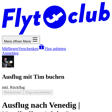
Menü öffnen
Menü
Mitfliegen
Verschenken
Flug anbieten
Anmelden
Ausflug mit Tim buchen
inkl. Rückflug
Reservieren
Flug verschenken
Ausflug nach Venedig |