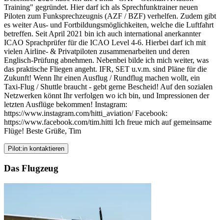
Training" gegründet. Hier darf ich als Sprechfunktrainer neuen
Piloten zum Funksprechzeugnis (AZF / BZF) verhelfen. Zudem gibt
es weiter Aus- und Fortbildungsmöglichkeiten, welche die Luftfahrt
betreffen. Seit April 2021 bin ich auch international anerkannter
ICAO Sprachprüfer für die ICAO Level 4-6. Hierbei darf ich mit
vielen Airline- & Privatpiloten zusammenarbeiten und deren
Englisch-Prüfung abnehmen. Nebenbei bilde ich mich weiter, was
das praktische Fliegen angeht. IFR, SET u.v.m. sind Pläne für die
Zukunft! Wenn Ihr einen Ausflug / Rundflug machen wollt, ein
Taxi-Flug / Shuttle braucht - gebt gerne Bescheid! Auf den sozialen
Netzwerken könnt Ihr verfolgen wo ich bin, und Impressionen der
letzten Ausflüge bekommen! Instagram:
https://www.instagram.com/hitti_aviation/ Facebook:
https://www.facebook.com/tim.hitti Ich freue mich auf gemeinsame
Flüge! Beste Grüße, Tim
Pilot:in kontaktieren
Das Flugzeug