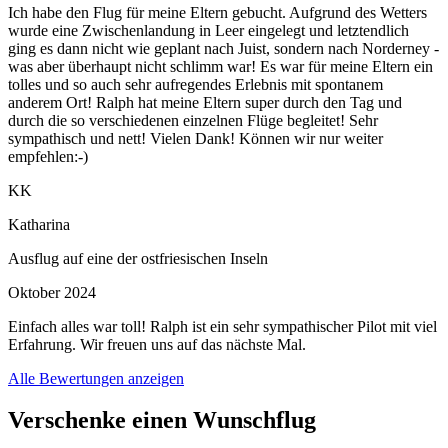
Ich habe den Flug für meine Eltern gebucht. Aufgrund des Wetters
wurde eine Zwischenlandung in Leer eingelegt und letztendlich
ging es dann nicht wie geplant nach Juist, sondern nach Norderney -
was aber überhaupt nicht schlimm war! Es war für meine Eltern ein
tolles und so auch sehr aufregendes Erlebnis mit spontanem
anderem Ort! Ralph hat meine Eltern super durch den Tag und
durch die so verschiedenen einzelnen Flüge begleitet! Sehr
sympathisch und nett! Vielen Dank! Können wir nur weiter
empfehlen:-)
KK
Katharina
Ausflug auf eine der ostfriesischen Inseln
Oktober 2024
Einfach alles war toll! Ralph ist ein sehr sympathischer Pilot mit viel
Erfahrung. Wir freuen uns auf das nächste Mal.
Alle Bewertungen anzeigen
Verschenke einen Wunschflug