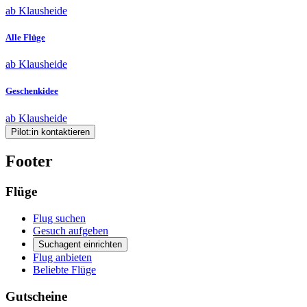
ab Klausheide
Alle Flüge
ab Klausheide
Geschenkidee
ab Klausheide
Pilot:in kontaktieren
Footer
Flüge
Flug suchen
Gesuch aufgeben
Suchagent einrichten
Flug anbieten
Beliebte Flüge
Gutscheine