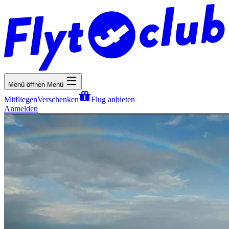
Menü öffnen
Menü
Mitfliegen
Verschenken
Flug anbieten
Anmelden