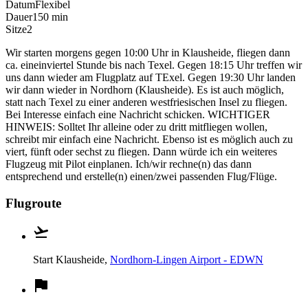
Datum
Flexibel
Dauer
150 min
Sitze
2
Wir starten morgens gegen 10:00 Uhr in Klausheide, fliegen dann
ca. eineinviertel Stunde bis nach Texel. Gegen 18:15 Uhr treffen wir
uns dann wieder am Flugplatz auf TExel. Gegen 19:30 Uhr landen
wir dann wieder in Nordhorn (Klausheide). Es ist auch möglich,
statt nach Texel zu einer anderen westfriesischen Insel zu fliegen.
Bei Interesse einfach eine Nachricht schicken. WICHTIGER
HINWEIS: Solltet Ihr alleine oder zu dritt mitfliegen wollen,
schreibt mir einfach eine Nachricht. Ebenso ist es möglich auch zu
viert, fünft oder sechst zu fliegen. Dann würde ich ein weiteres
Flugzeug mit Pilot einplanen. Ich/wir rechne(n) das dann
entsprechend und erstelle(n) einen/zwei passenden Flug/Flüge.
Flugroute
Start
Klausheide,
Nordhorn-Lingen Airport - EDWN