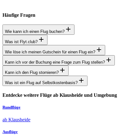
Häufige Fragen
Wie kann ich einen Flug buchen?
Was ist Flyt.club?
Wie löse ich meinen Gutschein für einen Flug ein?
Kann ich vor der Buchung eine Frage zum Flug stellen?
Kann ich den Flug stornieren?
Was ist ein Flug auf Selbstkostenbasis?
Entdecke weitere Flüge ab Klausheide und Umgebung
Rundflüge
ab Klausheide
Ausflüge