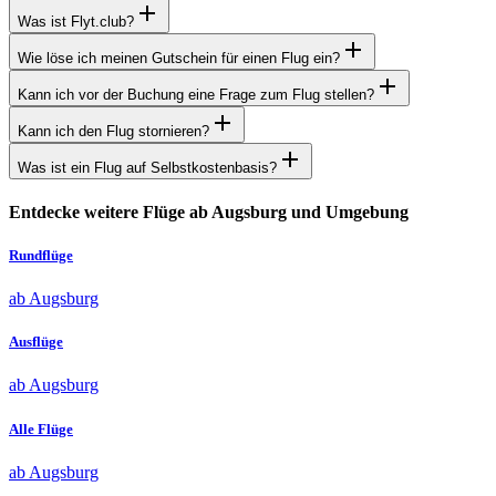
Was ist Flyt.club?
Wie löse ich meinen Gutschein für einen Flug ein?
Kann ich vor der Buchung eine Frage zum Flug stellen?
Kann ich den Flug stornieren?
Was ist ein Flug auf Selbstkostenbasis?
Entdecke weitere Flüge ab Augsburg und Umgebung
Rundflüge
ab Augsburg
Ausflüge
ab Augsburg
Alle Flüge
ab Augsburg