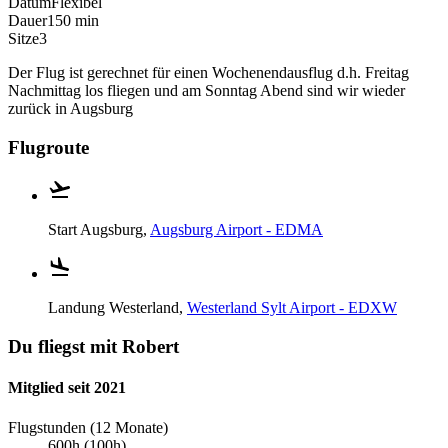
Datum
Flexibel
Dauer
150 min
Sitze
3
Der Flug ist gerechnet für einen Wochenendausflug d.h. Freitag
Nachmittag los fliegen und am Sonntag Abend sind wir wieder
zurück in Augsburg
Flugroute
Start
Augsburg,
Augsburg Airport - EDMA
Landung
Westerland,
Westerland Sylt Airport - EDXW
Du fliegst mit Robert
Mitglied seit 2021
Flugstunden (12 Monate)
600h (100h)