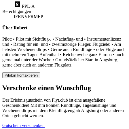
PPL-A
Berechtigungen
IFR
NVFR
MEP
Über Robert
Pilot: • Pilot mit Sichtflug-, • Nachtflug- und • Instrumentenlizenz
und • Rating für ein- und • zweimotorige Flieger. Flugziele: • Am
liebsten Wochenendtrips • Gerne auch Rundflüge • oder Flüge auch
mit mehreren Tagen Aufenthalt • Reichenweite ganz Europa • auch
gerne mal unter der Woche • Grundsätzlicher Start in Augsburg,
gerne aber auch an anderem Flugplatz.
Pilot:in kontaktieren
Verschenke einen Wunschflug
Der Erlebnisgutschein von Flyt.club ist eine ausgefallene
Geschenkidee! Mit ihm können Rundflüge, Tagesausflüge und
Wochenendtrips mit dem Kleinflugzeug ab Augsburg oder anderen
Orten gebucht werden.
Gutschein verschenken