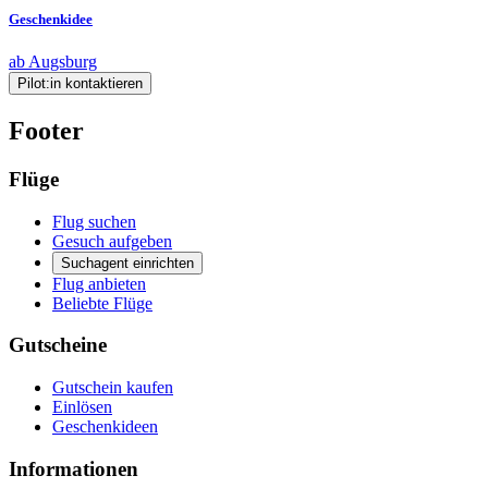
Geschenkidee
ab Augsburg
Pilot:in kontaktieren
Footer
Flüge
Flug suchen
Gesuch aufgeben
Suchagent einrichten
Flug anbieten
Beliebte Flüge
Gutscheine
Gutschein kaufen
Einlösen
Geschenkideen
Informationen