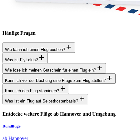
Häufige Fragen
Wie kann ich einen Flug buchen?
Was ist Flyt.club?
Wie löse ich meinen Gutschein für einen Flug ein?
Kann ich vor der Buchung eine Frage zum Flug stellen?
Kann ich den Flug stornieren?
Was ist ein Flug auf Selbstkostenbasis?
Entdecke weitere Flüge ab Hannover und Umgebung
Rundflüge
ab Hannover