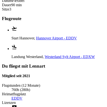
Datum
Flexibel
Dauer
90 min
Sitze
3
Flugroute
Start
Hannover,
Hannover Airport - EDDV
Landung
Westerland,
Westerland Sylt Airport - EDXW
Du fliegst mit Lennart
Mitglied seit 2021
Flugstunden (12 Monate)
760h (280h)
Heimatflugplatz
EDDV
Lizenzen