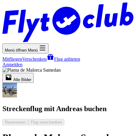
Menü öffnen
Menü
Mitfliegen
Verschenken
Flug anbieten
Anmelden
Alle Bilder
Streckenflug mit Andreas buchen
Reservieren
Flug verschenken