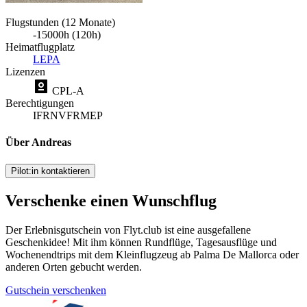
Flugstunden (12 Monate)
-15000h (120h)
Heimatflugplatz
LEPA
Lizenzen
CPL-A
Berechtigungen
IFR
NVFR
MEP
Über Andreas
Pilot:in kontaktieren
Verschenke einen Wunschflug
Der Erlebnisgutschein von Flyt.club ist eine ausgefallene
Geschenkidee! Mit ihm können Rundflüge, Tagesausflüge und
Wochenendtrips mit dem Kleinflugzeug ab Palma De Mallorca oder
anderen Orten gebucht werden.
Gutschein verschenken