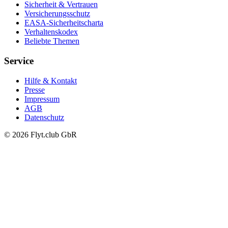
Sicherheit & Vertrauen
Versicherungsschutz
EASA-Sicherheitscharta
Verhaltenskodex
Beliebte Themen
Service
Hilfe & Kontakt
Presse
Impressum
AGB
Datenschutz
© 2026 Flyt.club GbR