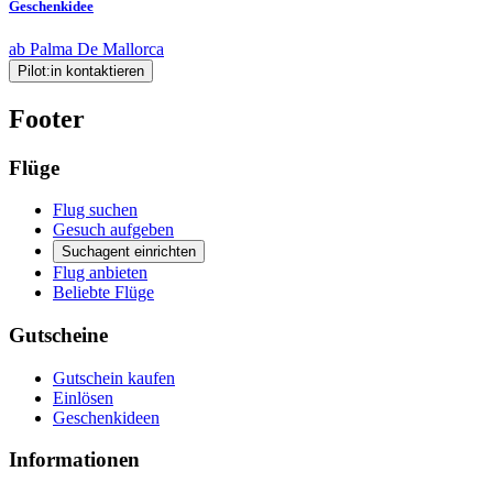
Geschenkidee
ab Palma De Mallorca
Pilot:in kontaktieren
Footer
Flüge
Flug suchen
Gesuch aufgeben
Suchagent einrichten
Flug anbieten
Beliebte Flüge
Gutscheine
Gutschein kaufen
Einlösen
Geschenkideen
Informationen