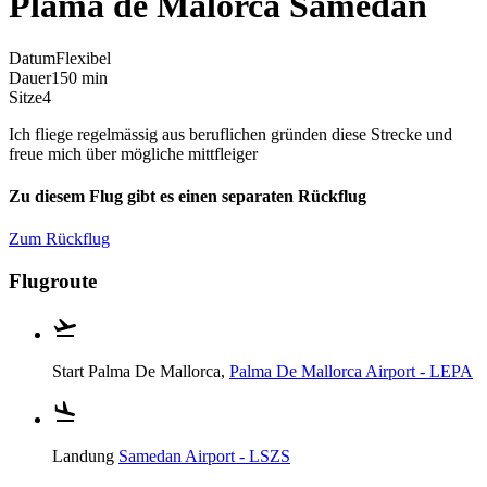
Plama de Malorca Samedan
Datum
Flexibel
Dauer
150 min
Sitze
4
Ich fliege regelmässig aus beruflichen gründen diese Strecke und
freue mich über mögliche mittfleiger
Zu diesem Flug gibt es einen separaten Rückflug
Zum Rückflug
Flugroute
Start
Palma De Mallorca,
Palma De Mallorca Airport - LEPA
Landung
Samedan Airport - LSZS