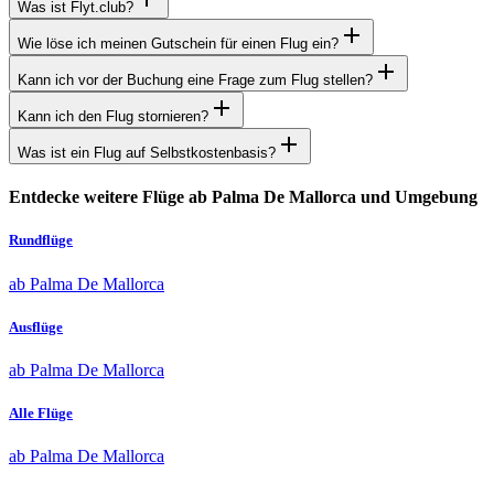
Was ist Flyt.club?
Wie löse ich meinen Gutschein für einen Flug ein?
Kann ich vor der Buchung eine Frage zum Flug stellen?
Kann ich den Flug stornieren?
Was ist ein Flug auf Selbstkostenbasis?
Entdecke weitere Flüge ab Palma De Mallorca und Umgebung
Rundflüge
ab Palma De Mallorca
Ausflüge
ab Palma De Mallorca
Alle Flüge
ab Palma De Mallorca