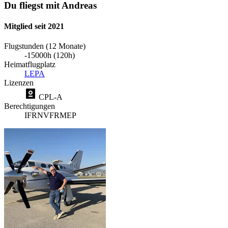
Du fliegst mit Andreas
Mitglied seit 2021
Flugstunden (12 Monate)
-15000h (120h)
Heimatflugplatz
LEPA
Lizenzen
CPL-A
Berechtigungen
IFR
NVFR
MEP