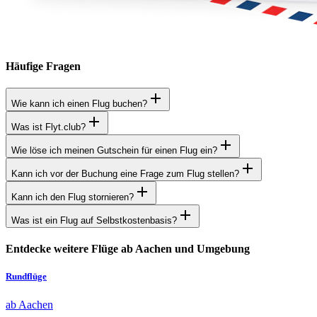
Häufige Fragen
Wie kann ich einen Flug buchen?
Was ist Flyt.club?
Wie löse ich meinen Gutschein für einen Flug ein?
Kann ich vor der Buchung eine Frage zum Flug stellen?
Kann ich den Flug stornieren?
Was ist ein Flug auf Selbstkostenbasis?
Entdecke weitere Flüge ab Aachen und Umgebung
Rundflüge
ab Aachen