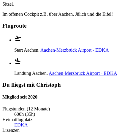
Sitze
1
Im offenen Cockpit z.B. über Aachen, Jülich und die Eifel!
Flugroute
Start
Aachen,
Aachen-Merzbrück Airport - EDKA
Landung
Aachen,
Aachen-Merzbrück Airport - EDKA
Du fliegst mit Christoph
Mitglied seit 2020
Flugstunden (12 Monate)
600h (35h)
Heimatflugplatz
EDKA
Lizenzen