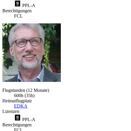
PPL-A
Berechtigungen
FCL
Flugstunden (12 Monate)
600h (35h)
Heimatflugplatz
EDKA
Lizenzen
PPL-A
Berechtigungen
FCL