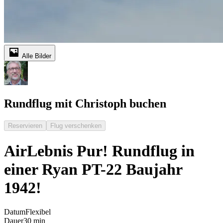
Alle Bilder
Rundflug mit Christoph buchen
Reservieren
Flug verschenken
AirLebnis Pur! Rundflug in
einer Ryan PT-22 Baujahr
1942!
Datum
Flexibel
Dauer
30 min