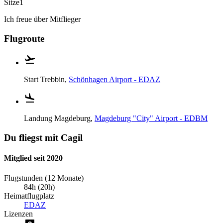
Sitze
1
Ich freue über Mitflieger
Flugroute
Start
Trebbin,
Schönhagen Airport - EDAZ
Landung
Magdeburg,
Magdeburg "City" Airport - EDBM
Du fliegst mit Cagil
Mitglied seit 2020
Flugstunden (12 Monate)
84h (20h)
Heimatflugplatz
EDAZ
Lizenzen