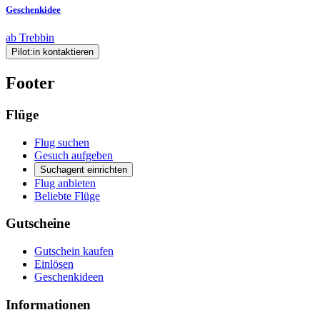
Geschenkidee
ab Trebbin
Pilot:in kontaktieren
Footer
Flüge
Flug suchen
Gesuch aufgeben
Suchagent einrichten
Flug anbieten
Beliebte Flüge
Gutscheine
Gutschein kaufen
Einlösen
Geschenkideen
Informationen