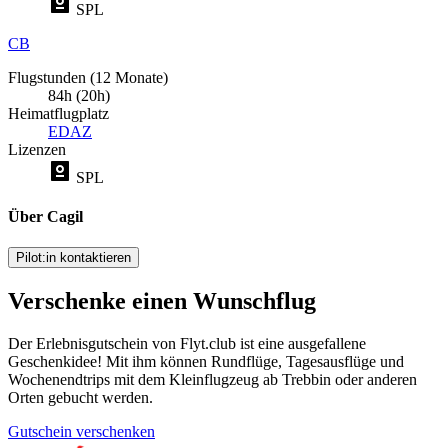
SPL
CB
Flugstunden (12 Monate)
84h (20h)
Heimatflugplatz
EDAZ
Lizenzen
SPL
Über Cagil
Pilot:in kontaktieren
Verschenke einen Wunschflug
Der Erlebnisgutschein von Flyt.club ist eine ausgefallene
Geschenkidee! Mit ihm können Rundflüge, Tagesausflüge und
Wochenendtrips mit dem Kleinflugzeug ab Trebbin oder anderen
Orten gebucht werden.
Gutschein verschenken