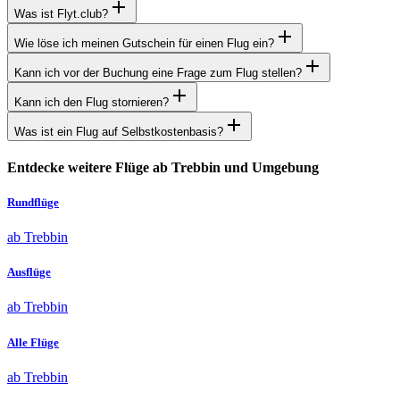
Was ist Flyt.club?
Wie löse ich meinen Gutschein für einen Flug ein?
Kann ich vor der Buchung eine Frage zum Flug stellen?
Kann ich den Flug stornieren?
Was ist ein Flug auf Selbstkostenbasis?
Entdecke weitere Flüge ab Trebbin und Umgebung
Rundflüge
ab Trebbin
Ausflüge
ab Trebbin
Alle Flüge
ab Trebbin