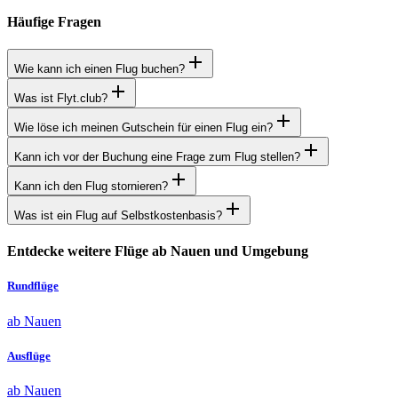
Häufige Fragen
Wie kann ich einen Flug buchen?
Was ist Flyt.club?
Wie löse ich meinen Gutschein für einen Flug ein?
Kann ich vor der Buchung eine Frage zum Flug stellen?
Kann ich den Flug stornieren?
Was ist ein Flug auf Selbstkostenbasis?
Entdecke weitere Flüge ab Nauen und Umgebung
Rundflüge
ab Nauen
Ausflüge
ab Nauen