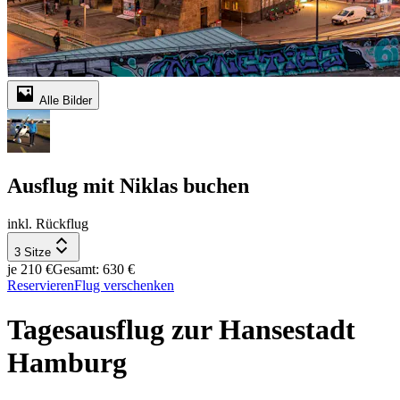
Alle Bilder
Ausflug mit Niklas buchen
inkl. Rückflug
3 Sitze
je 210 €
Gesamt: 630 €
Reservieren
Flug verschenken
Tagesausflug zur Hansestadt
Hamburg