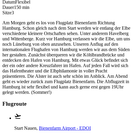
Datum
Flexibel
Dauer
150 min
Sitze
3
Am Morgen geht es los von Flugplatz Bienenfarm Richtung
Hamburg. Schon gleich nach dem Start werden wir entlang der Elbe
verschiedene kleinere Ortschaften sehen. Unter anderem Havelberg
und Wittenberge. Kurz vor Hamburg verlassen wir die Elbe, um uns
noch Lüneburg von oben anzusehen. Unseren Anflug auf den
internationalen Flughafen von Hamburg werden wir aus dem Süden
her gestalten. Zunächst überqueren wir die Köhlbrandbrücke und
entdecken den Hafen von Hamburg. Mit etwas Glück befindet sich
der ein oder andere Kreuzfahrer im Hafen. Auf jeden Fall wird sich
das Hafentheater und die Elbphilamonie in voller Pracht
präsentieren. Die Alster ist auch sehr schön im Anblick. Am Abend
geht es wieder zurück zum Flugplatz Bienenfarm. Die Abflugzeit in
Hamburg ist sehr flexibel und kann auch gerne erst gegen 19Uhr
gelegt werden. (Sommer!)
Flugroute
Start
Nauen,
Bienenfarm Airport - EDOI