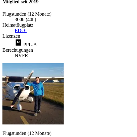
Mitglied seit 2019
Flugstunden (12 Monate)
300h (40h)
Heimatflugplatz
EDOI
Lizenzen
PPL-A
Berechtigungen
NVFR
Flugstunden (12 Monate)