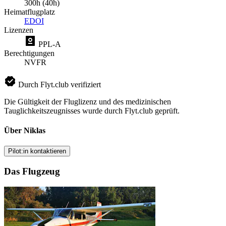
300h (40h)
Heimatflugplatz
EDOI
Lizenzen
PPL-A
Berechtigungen
NVFR
Durch Flyt.club verifiziert
Die Gültigkeit der Fluglizenz und des medizinischen
Tauglichkeitszeugnisses wurde durch Flyt.club geprüft.
Über Niklas
Pilot:in kontaktieren
Das Flugzeug