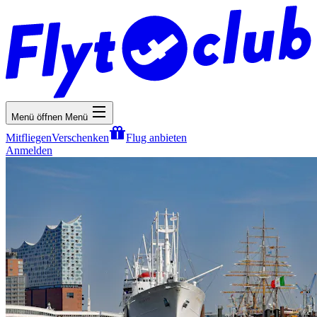
Menü öffnen
Menü
Mitfliegen
Verschenken
Flug anbieten
Anmelden