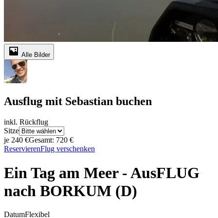
Alle Bilder
Ausflug mit Sebastian buchen
inkl. Rückflug
Sitze
je 240 €
Gesamt: 720 €
Reservieren
Flug verschenken
Ein Tag am Meer - AusFLUG
nach BORKUM (D)
Datum
Flexibel