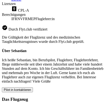
Lizenzen
CPL-A
Berechtigungen
IFR
NVFR
MEP
Fluglehrer:in
Durch Flyt.club verifiziert
Die Gültigkeit der Fluglizenz und des medizinischen
Tauglichkeitszeugnisses wurde durch Flyt.club geprüft.
Über Sebastian
Ich heiße Sebastian, bin Berufspilot, Fluglehrer, Fluglehrerlehrer,
fliege mittlerweile seit über einem Jahrzehnt und habe viele hundert
Stunden auf dem Konto. Ich bin Geschäftsführer im Familienbetrieb
und mehrmals pro Woche in der Luft. Gerne kann ich euch als
Fluglehrer auch zur eigenen Fluglizenz verhelfen. Bei Interesse
einfach nachfragen! Viele Grüße
Pilot:in kontaktieren
Das Flugzeug