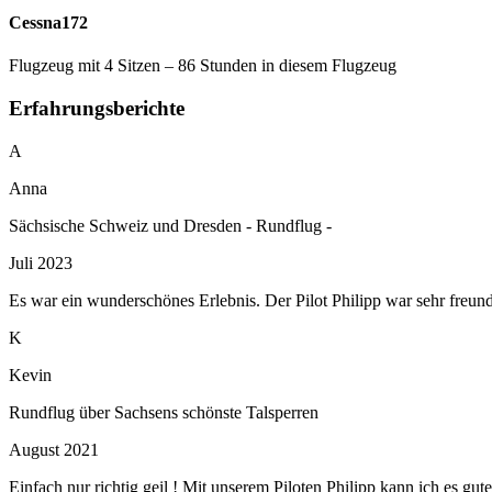
Cessna172
Flugzeug mit 4 Sitzen – 86 Stunden in diesem Flugzeug
Erfahrungsberichte
A
Anna
Sächsische Schweiz und Dresden - Rundflug -
Juli 2023
Es war ein wunderschönes Erlebnis. Der Pilot Philipp war sehr freundl
K
Kevin
Rundflug über Sachsens schönste Talsperren
August 2021
Einfach nur richtig geil ! Mit unserem Piloten Philipp kann ich es 