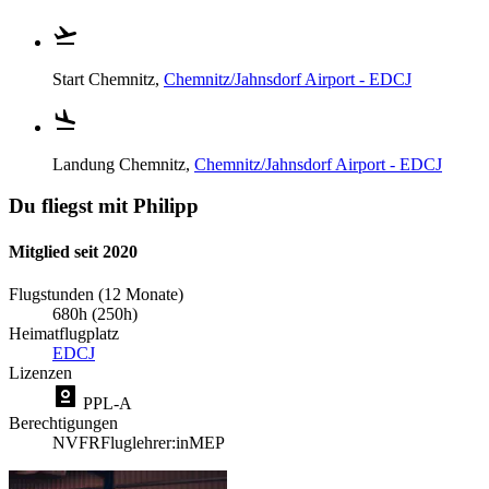
Start
Chemnitz,
Chemnitz/Jahnsdorf Airport - EDCJ
Landung
Chemnitz,
Chemnitz/Jahnsdorf Airport - EDCJ
Du fliegst mit Philipp
Mitglied seit 2020
Flugstunden (12 Monate)
680h (250h)
Heimatflugplatz
EDCJ
Lizenzen
PPL-A
Berechtigungen
NVFR
Fluglehrer:in
MEP