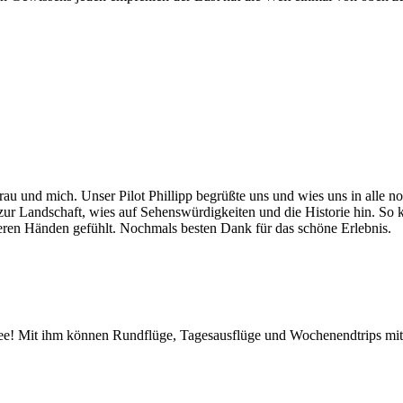
rau und mich. Unser Pilot Phillipp begrüßte uns und wies uns in alle n
g zur Landschaft, wies auf Sehenswürdigkeiten und die Historie hin. So
eren Händen gefühlt. Nochmals besten Dank für das schöne Erlebnis.
kidee! Mit ihm können Rundflüge, Tagesausflüge und Wochenendtrips m