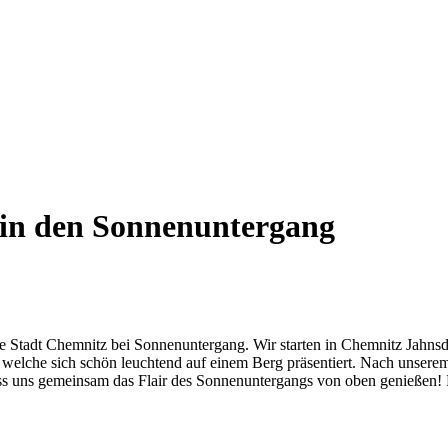
 in den Sonnenuntergang
die Stadt Chemnitz bei Sonnenuntergang. Wir starten in Chemnitz Jahn
 welche sich schön leuchtend auf einem Berg präsentiert. Nach unser
ass uns gemeinsam das Flair des Sonnenuntergangs von oben genießen! 