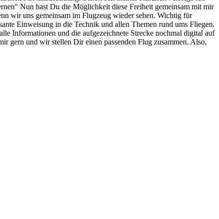
ernen" Nun hast Du die Möglichkeit diese Freiheit gemeinsam mit mir
 wenn wir uns gemeinsam im Flugzeug wieder sehen. Wichtig für
essante Einweisung in die Technik und allen Themen rund ums Fliegen.
lle Informationen und die aufgezeichnete Strecke nochmal digital auf
mir gern und wir stellen Dir einen passenden Flug zusammen. Also,