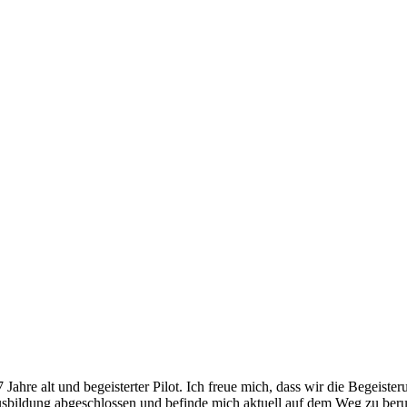
Jahre alt und begeisterter Pilot. Ich freue mich, dass wir die Begeiste
usbildung abgeschlossen und befinde mich aktuell auf dem Weg zu beruf