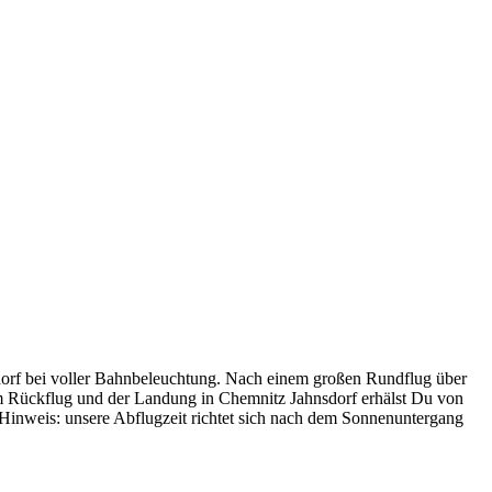
sdorf bei voller Bahnbeleuchtung. Nach einem großen Rundflug über
em Rückflug und der Landung in Chemnitz Jahnsdorf erhälst Du von
Hinweis: unsere Abflugzeit richtet sich nach dem Sonnenuntergang