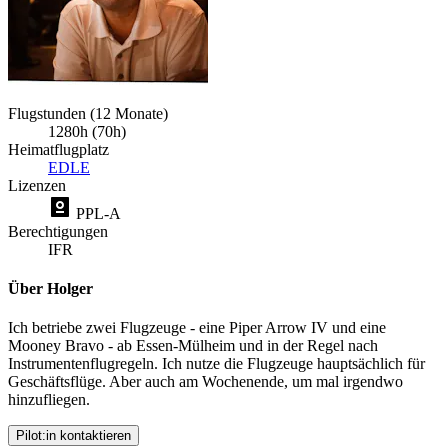
Flugstunden (12 Monate)
1280h (70h)
Heimatflugplatz
EDLE
Lizenzen
PPL-A
Berechtigungen
IFR
Über Holger
Ich betriebe zwei Flugzeuge - eine Piper Arrow IV und eine
Mooney Bravo - ab Essen-Mülheim und in der Regel nach
Instrumentenflugregeln. Ich nutze die Flugzeuge hauptsächlich für
Geschäftsflüge. Aber auch am Wochenende, um mal irgendwo
hinzufliegen.
Pilot:in kontaktieren