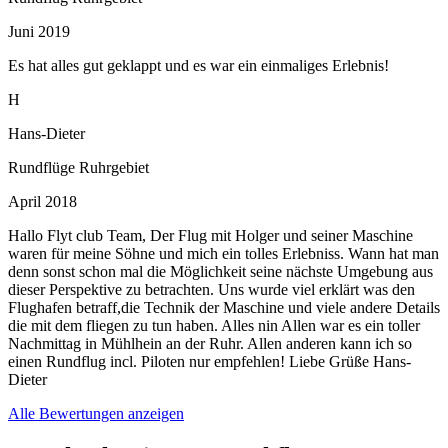
Juni 2019
Es hat alles gut geklappt und es war ein einmaliges Erlebnis!
H
Hans-Dieter
Rundflüge Ruhrgebiet
April 2018
Hallo Flyt club Team, Der Flug mit Holger und seiner Maschine
waren für meine Söhne und mich ein tolles Erlebniss. Wann hat man
denn sonst schon mal die Möglichkeit seine nächste Umgebung aus
dieser Perspektive zu betrachten. Uns wurde viel erklärt was den
Flughafen betraff,die Technik der Maschine und viele andere Details
die mit dem fliegen zu tun haben. Alles nin Allen war es ein toller
Nachmittag in Mühlhein an der Ruhr. Allen anderen kann ich so
einen Rundflug incl. Piloten nur empfehlen! Liebe Grüße Hans-
Dieter
Alle Bewertungen anzeigen