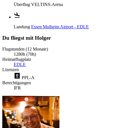
Überflug
VELTINS-Arena
Landung
Essen Mulheim Airport - EDLE
Du fliegst mit Holger
Flugstunden (12 Monate)
1280h (70h)
Heimatflugplatz
EDLE
Lizenzen
PPL-A
Berechtigungen
IFR