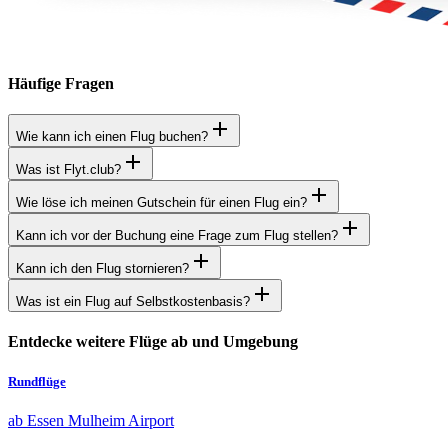
Häufige Fragen
Wie kann ich einen Flug buchen?
Was ist Flyt.club?
Wie löse ich meinen Gutschein für einen Flug ein?
Kann ich vor der Buchung eine Frage zum Flug stellen?
Kann ich den Flug stornieren?
Was ist ein Flug auf Selbstkostenbasis?
Entdecke weitere Flüge ab und Umgebung
Rundflüge
ab Essen Mulheim Airport