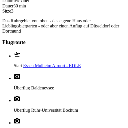
Datum
Flexibel
Dauer
30 min
Sitze
3
Das Ruhrgebiet von oben - das eigene Haus oder
Lieblingsbiergarten - oder aber einen Anflug auf Düsseldorf oder
Dortmund
Flugroute
Start
Essen Mulheim Airport - EDLE
Überflug
Baldeneysee
Überflug
Ruhr-Universität Bochum