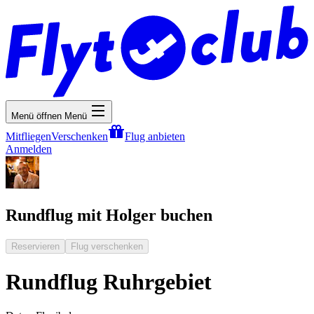
Menü öffnen
Menü
Mitfliegen
Verschenken
Flug anbieten
Anmelden
Rundflug mit Holger buchen
Reservieren
Flug verschenken
Rundflug Ruhrgebiet