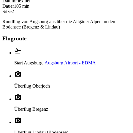
Datum
Flexibel
Dauer
105 min
Sitze
2
Rundflug von Augsburg aus über die Allgäuer Alpen an den
Bodensee (Bregenz & Lindau)
Flugroute
Start
Augsburg,
Augsburg Airport - EDMA
Überflug
Oberjoch
Überflug
Bregenz
Überflug
Lindau (Bodensee)