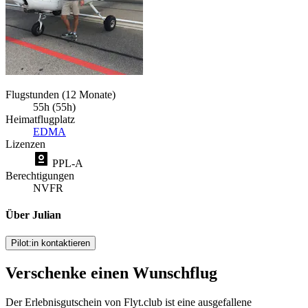
Flugstunden (12 Monate)
55h (55h)
Heimatflugplatz
EDMA
Lizenzen
PPL-A
Berechtigungen
NVFR
Über Julian
Pilot:in kontaktieren
Verschenke einen Wunschflug
Der Erlebnisgutschein von Flyt.club ist eine ausgefallene