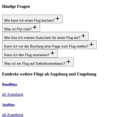
Häufige Fragen
Wie kann ich einen Flug buchen?
Was ist Flyt.club?
Wie löse ich meinen Gutschein für einen Flug ein?
Kann ich vor der Buchung eine Frage zum Flug stellen?
Kann ich den Flug stornieren?
Was ist ein Flug auf Selbstkostenbasis?
Entdecke weitere Flüge ab Augsburg und Umgebung
Rundflüge
ab Augsburg
Ausflüge
ab Augsburg