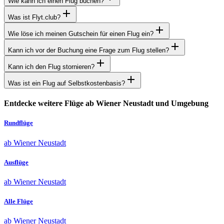
Wie kann ich einen Flug buchen?
Was ist Flyt.club?
Wie löse ich meinen Gutschein für einen Flug ein?
Kann ich vor der Buchung eine Frage zum Flug stellen?
Kann ich den Flug stornieren?
Was ist ein Flug auf Selbstkostenbasis?
Entdecke weitere Flüge ab Wiener Neustadt und Umgebung
Rundflüge
ab Wiener Neustadt
Ausflüge
ab Wiener Neustadt
Alle Flüge
ab Wiener Neustadt