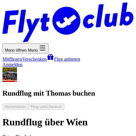
Menü öffnen
Menü
Mitfliegen
Verschenken
Flug anbieten
Anmelden
Rundflug mit Thomas buchen
Reservieren
Flug verschenken
Rundflug über Wien