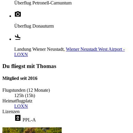
Überflug
Petronell-Carnuntum
Überflug
Donauturm
Landung
Wiener Neustadt,
Wiener Neustadt West Airport -
LOXN
Du fliegst mit Thomas
Mitglied seit 2016
Flugstunden (12 Monate)
125h (15h)
Heimatflugplatz
LOXN
Lizenzen
PPL-A