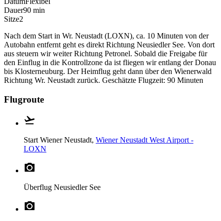
Datum
Flexibel
Dauer
90 min
Sitze
2
Nach dem Start in Wr. Neustadt (LOXN), ca. 10 Minuten von der
Autobahn entfernt geht es direkt Richtung Neusiedler See. Von dort
aus steuern wir weiter Richtung Petronel. Sobald die Freigabe für
den Einflug in die Kontrollzone da ist fliegen wir entlang der Donau
bis Klosterneuburg. Der Heimflug geht dann über den Wienerwald
Richtung Wr. Neustadt zurück. Geschätzte Flugzeit: 90 Minuten
Flugroute
Start
Wiener Neustadt,
Wiener Neustadt West Airport -
LOXN
Überflug
Neusiedler See