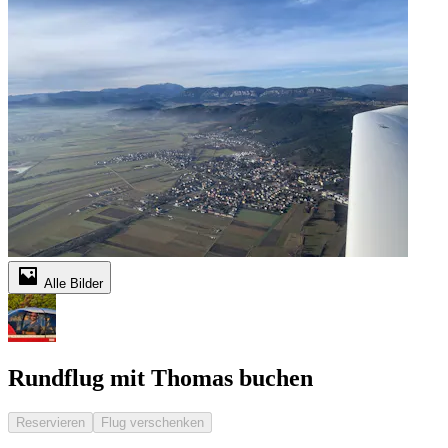
Alle Bilder
Rundflug mit Thomas buchen
Reservieren
Flug verschenken