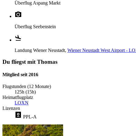
Überflug
Aspang Markt
Überflug
Seebenstein
Landung
Wiener Neustadt,
Wiener Neustadt West Airport - 
Du fliegst mit Thomas
Mitglied seit 2016
Flugstunden (12 Monate)
125h (15h)
Heimatflugplatz
LOXN
Lizenzen
PPL-A