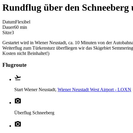
Rundflug über den Schneeberg 
Datum
Flexibel
Dauer
60 min
Sitze
3
Gestartet wird in Wiener Neustadt, ca. 10 Minuten von der Autobah
Weiterflug zum Türkensturz überfliegen wir das Skigebiet Semmering
Kosten nicht Beinhaltet!)
Flugroute
Start
Wiener Neustadt,
Wiener Neustadt West Airport - LOXN
Überflug
Schneeberg