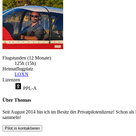
Flugstunden (12 Monate)
125h (15h)
Heimatflugplatz
LOXN
Lizenzen
PPL-A
Über Thomas
Seit August 2014 bin ich im Besitz der Privatpilotenlizenz! Schon al
sammeln!
Pilot:in kontaktieren