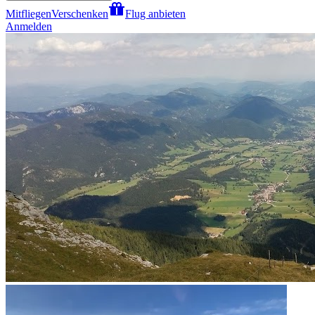
Mitfliegen
Verschenken
Flug anbieten
Anmelden