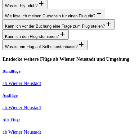
Was ist Flyt.club?
Wie löse ich meinen Gutschein für einen Flug ein?
Kann ich vor der Buchung eine Frage zum Flug stellen?
Kann ich den Flug stornieren?
Was ist ein Flug auf Selbstkostenbasis?
Entdecke weitere Flüge ab Wiener Neustadt und Umgebung
Rundflüge
ab Wiener Neustadt
Ausflüge
ab Wiener Neustadt
Alle Flüge
ab Wiener Neustadt