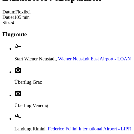
Datum
Flexibel
Dauer
105 min
Sitze
4
Flugroute
Start
Wiener Neustadt,
Wiener Neustadt East Airport - LOAN
Überflug
Graz
Überflug
Venedig
Landung
Rimini,
Federico Fellini International Airport - LIPR