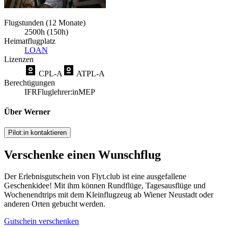
Flugstunden (12 Monate)
2500h (150h)
Heimatflugplatz
LOAN
Lizenzen
CPL-A
ATPL-A
Berechtigungen
IFR
Fluglehrer:in
MEP
Über Werner
Pilot:in kontaktieren
Verschenke einen Wunschflug
Der Erlebnisgutschein von Flyt.club ist eine ausgefallene
Geschenkidee! Mit ihm können Rundflüge, Tagesausflüge und
Wochenendtrips mit dem Kleinflugzeug ab Wiener Neustadt oder
anderen Orten gebucht werden.
Gutschein verschenken