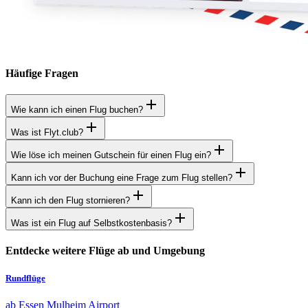
Häufige Fragen
Wie kann ich einen Flug buchen?
Was ist Flyt.club?
Wie löse ich meinen Gutschein für einen Flug ein?
Kann ich vor der Buchung eine Frage zum Flug stellen?
Kann ich den Flug stornieren?
Was ist ein Flug auf Selbstkostenbasis?
Entdecke weitere Flüge ab und Umgebung
Rundflüge
ab Essen Mulheim Airport