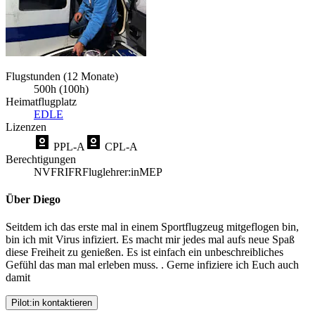
Flugstunden (12 Monate)
500h (100h)
Heimatflugplatz
EDLE
Lizenzen
PPL-A
CPL-A
Berechtigungen
NVFR
IFR
Fluglehrer:in
MEP
Über Diego
Seitdem ich das erste mal in einem Sportflugzeug mitgeflogen bin,
bin ich mit Virus infiziert. Es macht mir jedes mal aufs neue Spaß
diese Freiheit zu genießen. Es ist einfach ein unbeschreibliches
Gefühl das man mal erleben muss. . Gerne infiziere ich Euch auch
damit
Pilot:in kontaktieren