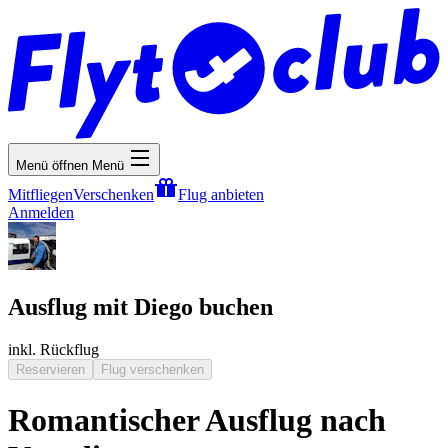
Menü öffnen
Menü
Mitfliegen
Verschenken
Flug anbieten
Anmelden
Ausflug mit Diego buchen
inkl. Rückflug
Reservieren
Flug verschenken
Romantischer Ausflug nach