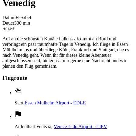
Venedig
Datum
Flexibel
Dauer
330 min
Sitze
3
Auf an die schönsten Kanäle Italiens - Kommt an Bord und
verbringt ein paar traumhafte Tage in Venedig. Ich fliege in Essen-
Mühlheim los und überfliege Köln, Frankfurt und Stuttgart, ehe es
nach Venedig geht. Wenn ihr für dieses kleine Abenteuer
aufgeschlossen seid, hinterlasst mir gerne eine Nachricht und wir
planen den Flug gemeinsam.
Flugroute
Start
Essen Mulheim Airport - EDLE
Aufenthalt
Venezia,
Venice-Lido Airport - LIPV