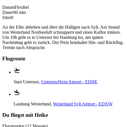
Datum
Flexibel
Dauer
90 min
Sitze
0
An der Elbe abheben und über die Halligen nach Sylt. Am Strand
von Westerland Nordseeluft schnuppern und einen Kaffee trinken.
Um 10h geht es in Uetersen bei Hamburg los, am späten
Nachmittag geht es zurück. Der Preis beinhaltet Hin- und Rückflug.
Termin nach Absprache.
Flugroute
Start
Uetersen,
Uetersen/Heist Airport - EDHE
Landung
Westerland,
Westerland Sylt Airport - EDXW
Du fliegst mit Heike
Flugstunden (12 Monate)