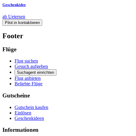
Geschenkidee
ab Uetersen
Pilot:in kontaktieren
Footer
Flüge
Flug suchen
Gesuch aufgeben
Suchagent einrichten
Flug anbieten
Beliebte Flüge
Gutscheine
Gutschein kaufen
Einlösen
Geschenkideen
Informationen