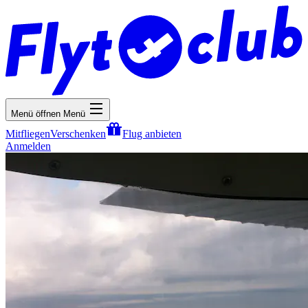
Menü öffnen
Menü
Mitfliegen
Verschenken
Flug anbieten
Anmelden