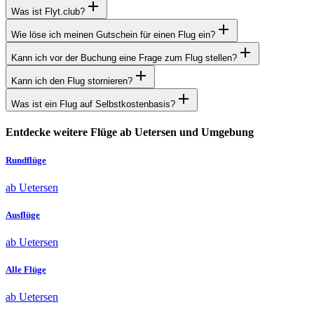
Was ist Flyt.club?
Wie löse ich meinen Gutschein für einen Flug ein?
Kann ich vor der Buchung eine Frage zum Flug stellen?
Kann ich den Flug stornieren?
Was ist ein Flug auf Selbstkostenbasis?
Entdecke weitere Flüge ab Uetersen und Umgebung
Rundflüge
ab Uetersen
Ausflüge
ab Uetersen
Alle Flüge
ab Uetersen