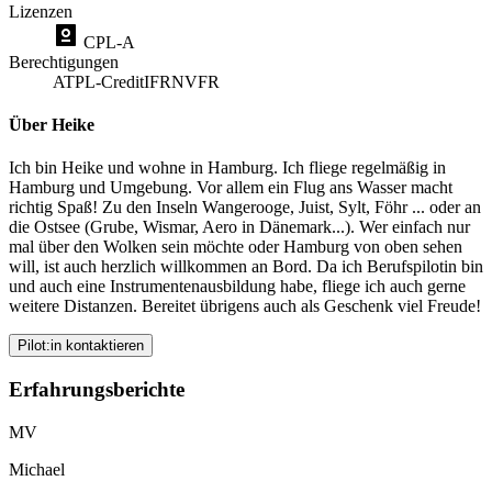
Lizenzen
CPL-A
Berechtigungen
ATPL-Credit
IFR
NVFR
Über Heike
Ich bin Heike und wohne in Hamburg. Ich fliege regelmäßig in
Hamburg und Umgebung. Vor allem ein Flug ans Wasser macht
richtig Spaß! Zu den Inseln Wangerooge, Juist, Sylt, Föhr ... oder an
die Ostsee (Grube, Wismar, Aero in Dänemark...). Wer einfach nur
mal über den Wolken sein möchte oder Hamburg von oben sehen
will, ist auch herzlich willkommen an Bord. Da ich Berufspilotin bin
und auch eine Instrumentenausbildung habe, fliege ich auch gerne
weitere Distanzen. Bereitet übrigens auch als Geschenk viel Freude!
Pilot:in kontaktieren
Erfahrungsberichte
MV
Michael