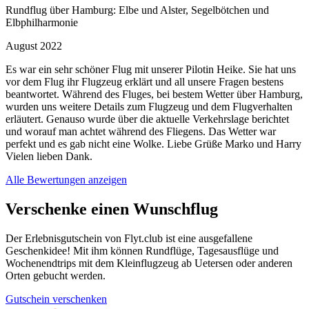
Rundflug über Hamburg: Elbe und Alster, Segelbötchen und
Elbphilharmonie
August 2022
Es war ein sehr schöner Flug mit unserer Pilotin Heike. Sie hat uns
vor dem Flug ihr Flugzeug erklärt und all unsere Fragen bestens
beantwortet. Während des Fluges, bei bestem Wetter über Hamburg,
wurden uns weitere Details zum Flugzeug und dem Flugverhalten
erläutert. Genauso wurde über die aktuelle Verkehrslage berichtet
und worauf man achtet während des Fliegens. Das Wetter war
perfekt und es gab nicht eine Wolke. Liebe Grüße Marko und Harry
Vielen lieben Dank.
Alle Bewertungen anzeigen
Verschenke einen Wunschflug
Der Erlebnisgutschein von Flyt.club ist eine ausgefallene
Geschenkidee! Mit ihm können Rundflüge, Tagesausflüge und
Wochenendtrips mit dem Kleinflugzeug ab Uetersen oder anderen
Orten gebucht werden.
Gutschein verschenken