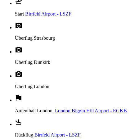
Start
Birrfeld Airport - LSZF
Überflug
Strasbourg
Überflug
Dunkirk
Überflug
London
Aufenthalt
London,
London Biggin Hill Airport - EGKB
Rückflug
Birrfeld Airport - LSZF