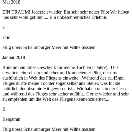
Mai 2018
EIN TRAUM!.Jederzeit wieder. Ein sehr sehr netter Pilot Wir haben
uns sehr wohl gefühlt..... Ein unbeschreibliches Erlebnis
E
Eric
Flug übers Schaumburger Meer mit Wilhelmsstein
Januar 2018
Rundum ein tolles Geschenk für meine Tochter(11Jahre).. Uns
erwartete ein sehr freundlicher und kompetenter Pilot, der uns
ausführlich in Welt des Fliegens einweite.. Während des ca.45min
Fluges durfte meine Tochter sogar selber ans Steuer, was für sie
natürlich der absolute Hit gewesen ist... Wir haben uns in der Cessna
und während des Fluges sehr sicher gefühlt.. Gerne wieder und sehr
zu empfehlen um die Welt des Fliegens kennenzulernen...
B
Benjamin
Flug übers Schaumburger Meer mit Wilhelmsstein