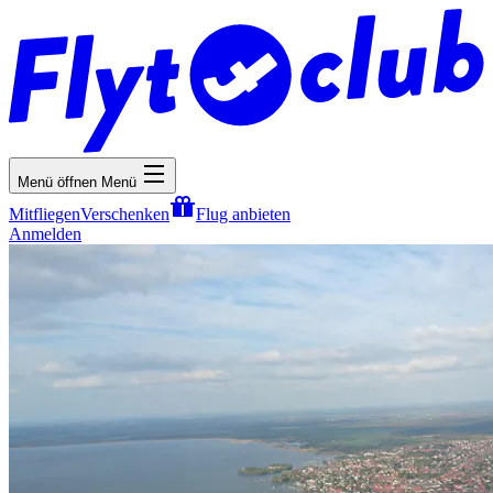
Menü öffnen
Menü
Mitfliegen
Verschenken
Flug anbieten
Anmelden