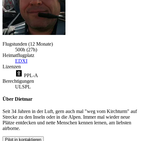
Flugstunden (12 Monate)
500h (27h)
Heimatflugplatz
EDXI
Lizenzen
PPL-A
Berechtigungen
UL
SPL
Über Dietmar
Seit 34 Jahren in der Luft, gern auch mal "weg vom Kirchturm" auf
Strecke zu den Inseln oder in die Alpen. Immer mal wieder neue
Plätze entdecken und nette Menschen kennen lernen, am liebsten
airborne.
Pilot:in kontaktieren