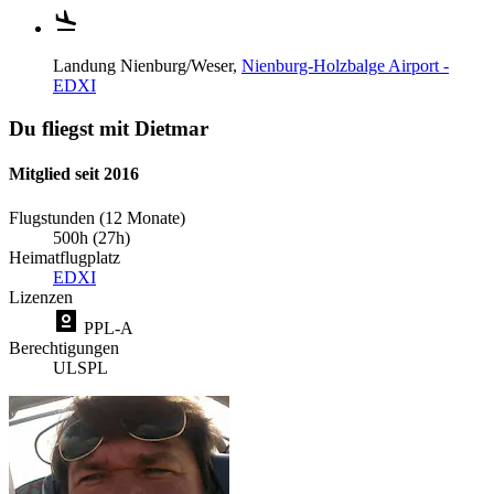
Landung
Nienburg/Weser,
Nienburg-Holzbalge Airport -
EDXI
Du fliegst mit Dietmar
Mitglied seit 2016
Flugstunden (12 Monate)
500h (27h)
Heimatflugplatz
EDXI
Lizenzen
PPL-A
Berechtigungen
UL
SPL