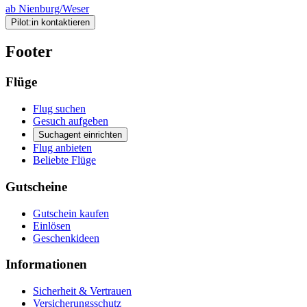
ab Nienburg/Weser
Pilot:in kontaktieren
Footer
Flüge
Flug suchen
Gesuch aufgeben
Suchagent einrichten
Flug anbieten
Beliebte Flüge
Gutscheine
Gutschein kaufen
Einlösen
Geschenkideen
Informationen
Sicherheit & Vertrauen
Versicherungsschutz