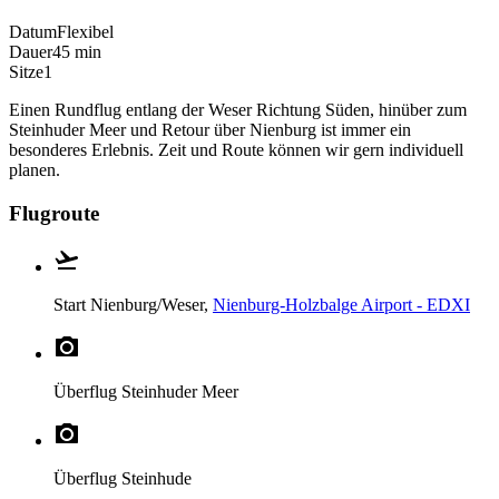
Datum
Flexibel
Dauer
45 min
Sitze
1
Einen Rundflug entlang der Weser Richtung Süden, hinüber zum
Steinhuder Meer und Retour über Nienburg ist immer ein
besonderes Erlebnis. Zeit und Route können wir gern individuell
planen.
Flugroute
Start
Nienburg/Weser,
Nienburg-Holzbalge Airport - EDXI
Überflug
Steinhuder Meer
Überflug
Steinhude