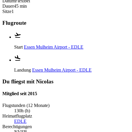
Datum
Flexibel
Dauer
45 min
Sitze
1
Flugroute
Start
Essen Mulheim Airport - EDLE
Landung
Essen Mulheim Airport - EDLE
Du fliegst mit Nicolas
Mitglied seit 2015
Flugstunden (12 Monate)
130h (h)
Heimatflugplatz
EDLE
Berechtigungen
NVFR