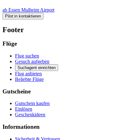
ab Essen Mulheim Airport
Pilot:in kontaktieren
Footer
Flüge
Flug suchen
Gesuch aufgeben
Suchagent einrichten
Flug anbieten
Beliebte Flüge
Gutscheine
Gutschein kaufen
Einlösen
Geschenkideen
Informationen
Sicherheit & Vertrauen