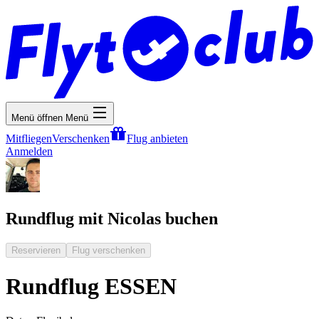
Menü öffnen
Menü
Mitfliegen
Verschenken
Flug anbieten
Anmelden
Rundflug mit Nicolas buchen
Reservieren
Flug verschenken
Rundflug ESSEN