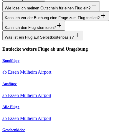
Wie löse ich meinen Gutschein für einen Flug ein?
Kann ich vor der Buchung eine Frage zum Flug stellen?
Kann ich den Flug stornieren?
Was ist ein Flug auf Selbstkostenbasis?
Entdecke weitere Flüge ab und Umgebung
Rundflüge
ab Essen Mulheim Airport
Ausflüge
ab Essen Mulheim Airport
Alle Flüge
ab Essen Mulheim Airport
Geschenkidee