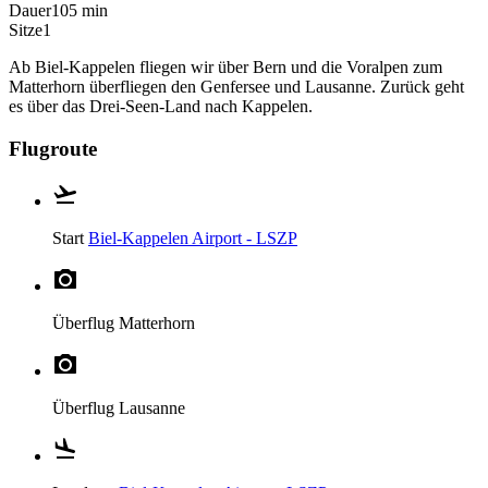
Dauer
105 min
Sitze
1
Ab Biel-Kappelen fliegen wir über Bern und die Voralpen zum
Matterhorn überfliegen den Genfersee und Lausanne. Zurück geht
es über das Drei-Seen-Land nach Kappelen.
Flugroute
Start
Biel-Kappelen Airport - LSZP
Überflug
Matterhorn
Überflug
Lausanne