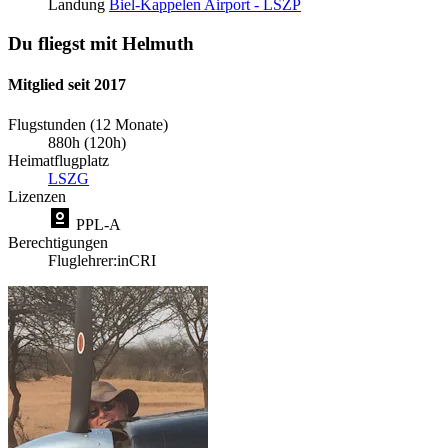
Landung
Biel-Kappelen Airport - LSZP
Du fliegst mit Helmuth
Mitglied seit 2017
Flugstunden (12 Monate)
880h (120h)
Heimatflugplatz
LSZG
Lizenzen
PPL-A
Berechtigungen
Fluglehrer:in
CRI