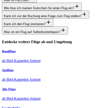
Was ist Flyt.club?
Wie löse ich meinen Gutschein für einen Flug ein?
Kann ich vor der Buchung eine Frage zum Flug stellen?
Kann ich den Flug stornieren?
Was ist ein Flug auf Selbstkostenbasis?
Entdecke weitere Flüge ab und Umgebung
Rundflüge
ab Biel-Kappelen Airport
Ausflüge
ab Biel-Kappelen Airport
Alle Flüge
ab Biel-Kappelen Airport
Geschenkidee