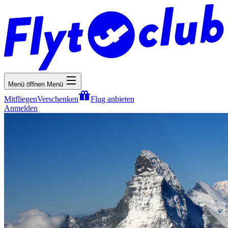
Menü öffnen
Menü
Mitfliegen
Verschenken
Flug anbieten
Anmelden