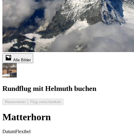
Alle Bilder
Rundflug mit Helmuth buchen
Reservieren
Flug verschenken
Matterhorn
Datum
Flexibel