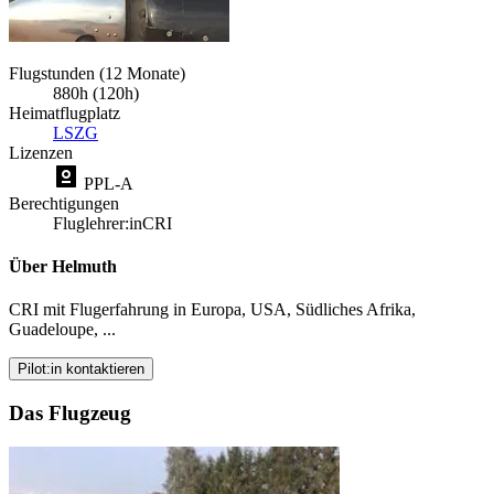
Flugstunden (12 Monate)
880h (120h)
Heimatflugplatz
LSZG
Lizenzen
PPL-A
Berechtigungen
Fluglehrer:in
CRI
Über Helmuth
CRI mit Flugerfahrung in Europa, USA, Südliches Afrika,
Guadeloupe, ...
Pilot:in kontaktieren
Das Flugzeug