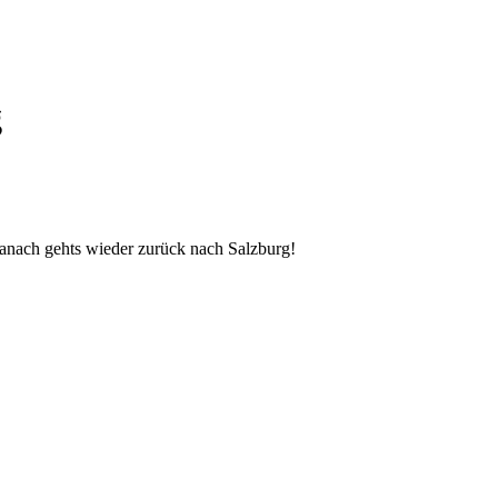
g
Danach gehts wieder zurück nach Salzburg!