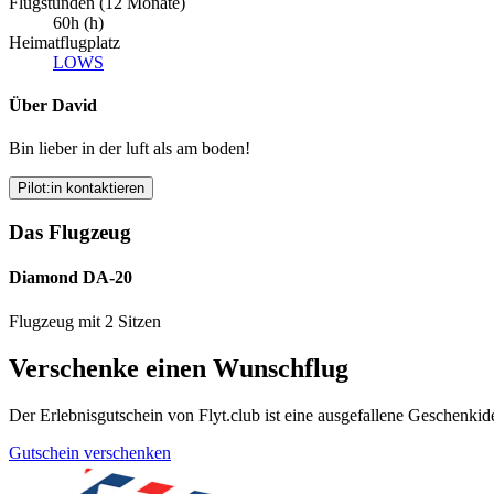
Flugstunden (12 Monate)
60h (h)
Heimatflugplatz
LOWS
Über David
Bin lieber in der luft als am boden!
Pilot:in kontaktieren
Das Flugzeug
Diamond DA-20
Flugzeug mit 2 Sitzen
Verschenke einen Wunschflug
Der Erlebnisgutschein von Flyt.club ist eine ausgefallene Geschen
Gutschein verschenken