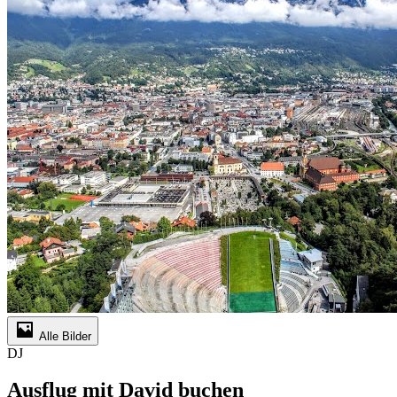
Alle Bilder
DJ
Ausflug mit David buchen