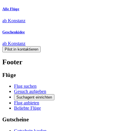
Alle Flüge
ab Konstanz
Geschenkidee
ab Konstanz
Pilot:in kontaktieren
Footer
Flüge
Flug suchen
Gesuch aufgeben
Suchagent einrichten
Flug anbieten
Beliebte Flüge
Gutscheine
Gutschein kaufen