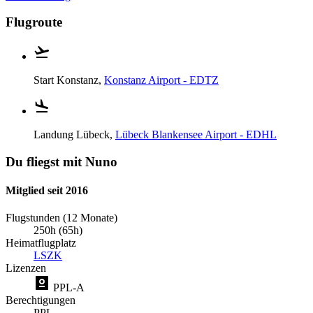
Flugroute
Start
Konstanz,
Konstanz Airport - EDTZ
Landung
Lübeck,
Lübeck Blankensee Airport - EDHL
Du fliegst mit Nuno
Mitglied seit 2016
Flugstunden (12 Monate)
250h (65h)
Heimatflugplatz
LSZK
Lizenzen
PPL-A
Berechtigungen
PPL