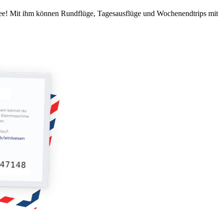
kidee! Mit ihm können Rundflüge, Tagesausflüge und Wochenendtrips m