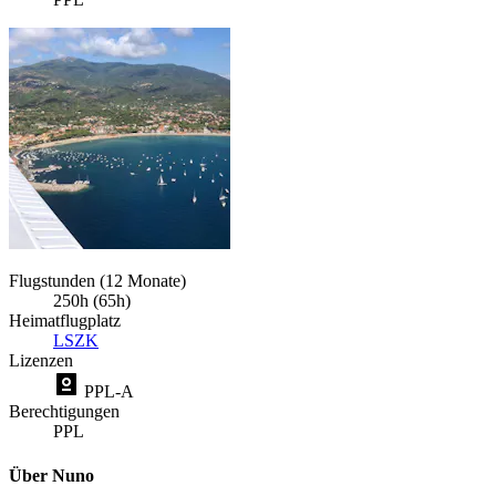
Flugstunden (12 Monate)
250h (65h)
Heimatflugplatz
LSZK
Lizenzen
PPL-A
Berechtigungen
PPL
Über Nuno