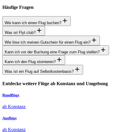
Häufige Fragen
Wie kann ich einen Flug buchen?
Was ist Flyt.club?
Wie löse ich meinen Gutschein für einen Flug ein?
Kann ich vor der Buchung eine Frage zum Flug stellen?
Kann ich den Flug stornieren?
Was ist ein Flug auf Selbstkostenbasis?
Entdecke weitere Flüge ab Konstanz und Umgebung
Rundflüge
ab Konstanz
Ausflüge
ab Konstanz