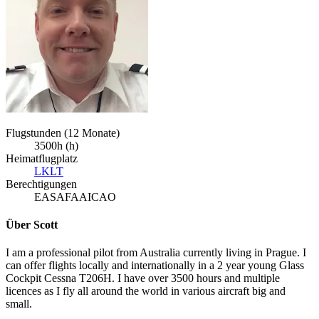
Flugstunden (12 Monate)
3500h (h)
Heimatflugplatz
LKLT
Berechtigungen
EASA
FAA
ICAO
Über Scott
I am a professional pilot from Australia currently living in Prague. I
can offer flights locally and internationally in a 2 year young Glass
Cockpit Cessna T206H. I have over 3500 hours and multiple
licences as I fly all around the world in various aircraft big and
small.