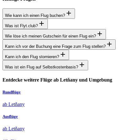
Wie kann ich einen Flug buchen?
Was ist Flyt.club?
Wie löse ich meinen Gutschein für einen Flug ein?
Kann ich vor der Buchung eine Frage zum Flug stellen?
Kann ich den Flug stornieren?
Was ist ein Flug auf Selbstkostenbasis?
Entdecke weitere Flüge ab Letňany und Umgebung
Rundflüge
ab Letňany
Ausflüge
ab Letňany