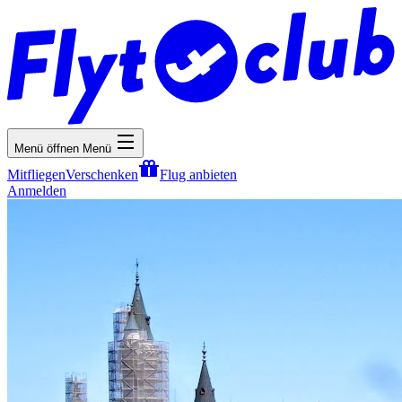
Menü öffnen
Menü
Mitfliegen
Verschenken
Flug anbieten
Anmelden