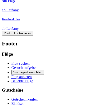
Alle Flüge
ab Letňany
Geschenkidee
ab Letňany
Pilot:in kontaktieren
Footer
Flüge
Flug suchen
Gesuch aufgeben
Suchagent einrichten
Flug anbieten
Beliebte Flüge
Gutscheine
Gutschein kaufen
Einlösen