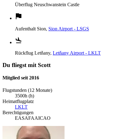
Überflug
Neuschwanstein Castle
Aufenthalt
Sion,
Sion Airport - LSGS
Rückflug
Letňany,
Letňany Airport - LKLT
Du fliegst mit Scott
Mitglied seit 2016
Flugstunden (12 Monate)
3500h (h)
Heimatflugplatz
LKLT
Berechtigungen
EASA
FAA
ICAO