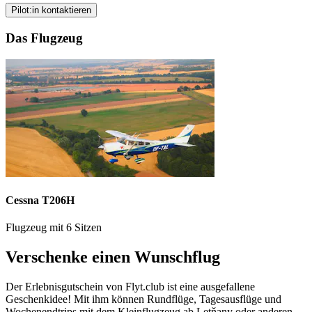
Pilot:in kontaktieren
Das Flugzeug
Cessna T206H
Flugzeug mit 6 Sitzen
Verschenke einen Wunschflug
Der Erlebnisgutschein von Flyt.club ist eine ausgefallene
Geschenkidee! Mit ihm können Rundflüge, Tagesausflüge und
Wochenendtrips mit dem Kleinflugzeug ab Letňany oder anderen