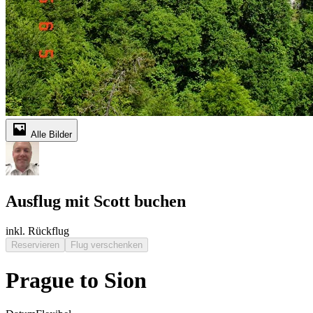
Alle Bilder
Ausflug mit Scott buchen
inkl. Rückflug
Reservieren
Flug verschenken
Prague to Sion