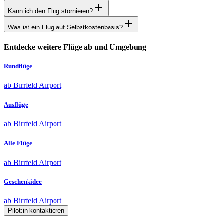
Kann ich den Flug stornieren?
Was ist ein Flug auf Selbstkostenbasis?
Entdecke weitere Flüge ab und Umgebung
Rundflüge
ab Birrfeld Airport
Ausflüge
ab Birrfeld Airport
Alle Flüge
ab Birrfeld Airport
Geschenkidee
ab Birrfeld Airport
Pilot:in kontaktieren