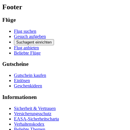
Footer
Flüge
Flug suchen
Gesuch aufgeben
Suchagent einrichten
Flug anbieten
Beliebte Flüge
Gutscheine
Gutschein kaufen
Einlösen
Geschenkideen
Informationen
Sicherheit & Vertrauen
Versicherungsschutz
EASA-Sicherheitscharta
Verhaltenskodex
Beliebte Themen