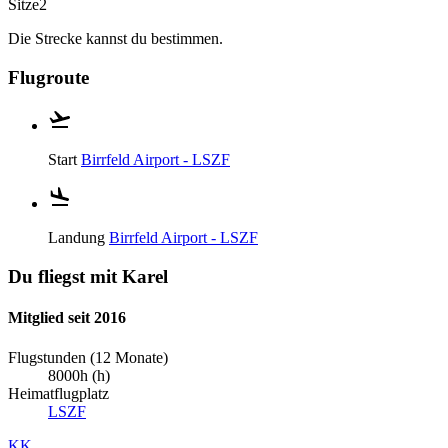
Sitze
2
Die Strecke kannst du bestimmen.
Flugroute
Start
Birrfeld Airport - LSZF
Landung
Birrfeld Airport - LSZF
Du fliegst mit Karel
Mitglied seit 2016
Flugstunden (12 Monate)
8000h (h)
Heimatflugplatz
LSZF
KK