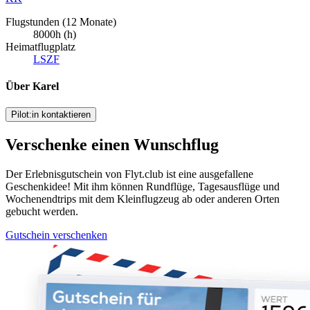
Flugstunden (12 Monate)
8000h (h)
Heimatflugplatz
LSZF
Über Karel
Pilot:in kontaktieren
Verschenke einen Wunschflug
Der Erlebnisgutschein von Flyt.club ist eine ausgefallene
Geschenkidee! Mit ihm können Rundflüge, Tagesausflüge und
Wochenendtrips mit dem Kleinflugzeug ab oder anderen Orten
gebucht werden.
Gutschein verschenken