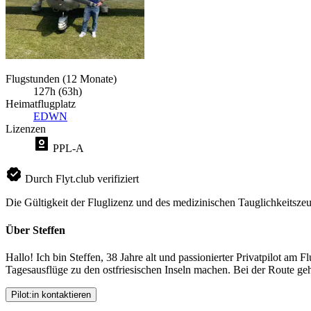
Flugstunden (12 Monate)
127h (63h)
Heimatflugplatz
EDWN
Lizenzen
PPL-A
Durch Flyt.club verifiziert
Die Gültigkeit der Fluglizenz und des medizinischen Tauglichkeitszeu
Über Steffen
Hallo! Ich bin Steffen, 38 Jahre alt und passionierter Privatpilot 
Tagesausflüge zu den ostfriesischen Inseln machen. Bei der Route gehe
Pilot:in kontaktieren