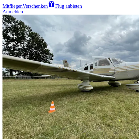
Mitfliegen
Verschenken
Flug anbieten
Anmelden