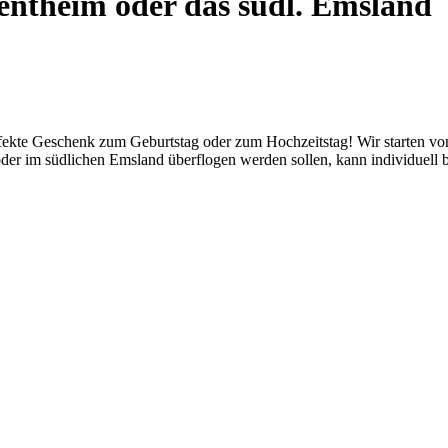
entheim oder das südl. Emsland
kte Geschenk zum Geburtstag oder zum Hochzeitstag! Wir starten vom F
der im südlichen Emsland überflogen werden sollen, kann individuell