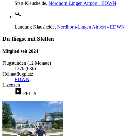
Start
Klausheide,
Nordhorn-Lingen Airport - EDWN
Landung
Klausheide,
Nordhorn-Lingen Airport - EDWN
Du fliegst mit Steffen
Mitglied seit 2024
Flugstunden (12 Monate)
127h (63h)
Heimatflugplatz
EDWN
Lizenzen
PPL-A