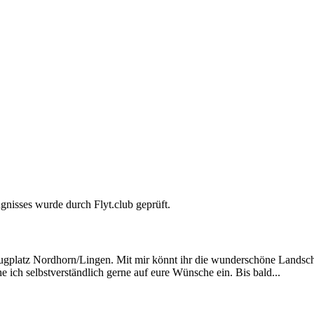
gnisses wurde durch Flyt.club geprüft.
am Flugplatz Nordhorn/Lingen. Mit mir könnt ihr die wunderschöne Land
 ich selbstverständlich gerne auf eure Wünsche ein. Bis bald...