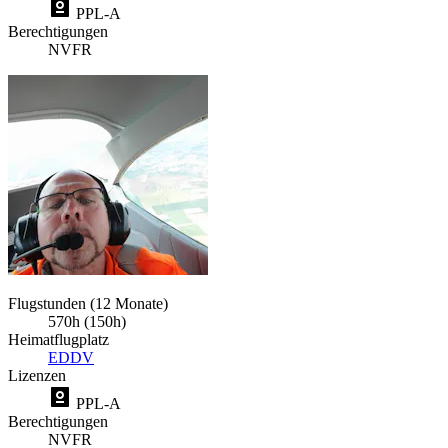
PPL-A
Berechtigungen
NVFR
Flugstunden (12 Monate)
570h (150h)
Heimatflugplatz
EDDV
Lizenzen
PPL-A
Berechtigungen
NVFR