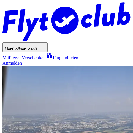
Menü öffnen
Menü
Mitfliegen
Verschenken
Flug anbieten
Anmelden