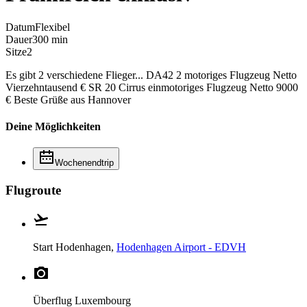
Datum
Flexibel
Dauer
300 min
Sitze
2
Es gibt 2 verschiedene Flieger... DA42 2 motoriges Flugzeug Netto
Vierzehntausend € SR 20 Cirrus einmotoriges Flugzeug Netto 9000
€ Beste Grüße aus Hannover
Deine Möglichkeiten
Wochenendtrip
Flugroute
Start
Hodenhagen,
Hodenhagen Airport - EDVH
Überflug
Luxembourg