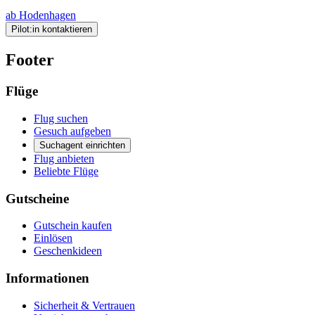
ab Hodenhagen
Pilot:in kontaktieren
Footer
Flüge
Flug suchen
Gesuch aufgeben
Suchagent einrichten
Flug anbieten
Beliebte Flüge
Gutscheine
Gutschein kaufen
Einlösen
Geschenkideen
Informationen
Sicherheit & Vertrauen