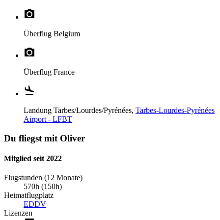
Überflug
Belgium
Überflug
France
Landung
Tarbes/Lourdes/Pyrénées,
Tarbes-Lourdes-Pyrénées
Airport - LFBT
Du fliegst mit Oliver
Mitglied seit 2022
Flugstunden (12 Monate)
570h (150h)
Heimatflugplatz
EDDV
Lizenzen