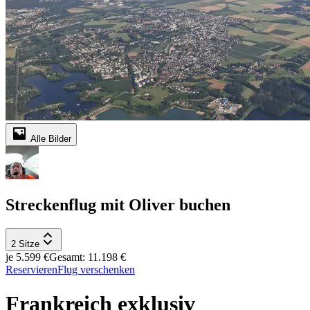
Alle Bilder
Streckenflug mit Oliver buchen
2 Sitze
je 5.599 €
Gesamt: 11.198 €
Reservieren
Flug verschenken
Frankreich exklusiv