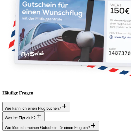
Häufige Fragen
Wie kann ich einen Flug buchen?
Was ist Flyt.club?
Wie löse ich meinen Gutschein für einen Flug ein?