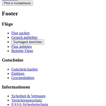
Pilot:in kontaktieren
Footer
Flüge
Flug suchen
Gesuch aufgeben
Suchagent einrichten
Flug anbieten
Beliebte Flüge
Gutscheine
Gutschein kaufen
Einlösen
Geschenkideen
Informationen
Sicherheit & Vertrauen
Versicherungsschutz
EASA-Sicherheitscharta