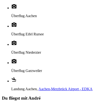
Überflug
Aachen
Überflug
Eifel Rursee
Überflug
Niederzier
Überflug
Garzweiler
Landung
Aachen,
Aachen-Merzbrück Airport - EDKA
Du fliegst mit André