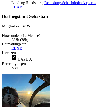
Landung
Rendsburg,
Rendsburg-Schachtholm Airport -
EDXR
Du fliegst mit Sebastian
Mitglied seit 2025
Flugstunden (12 Monate)
283h (38h)
Heimatflugplatz
EDXR
Lizenzen
LAPL-A
Berechtigungen
NVFR