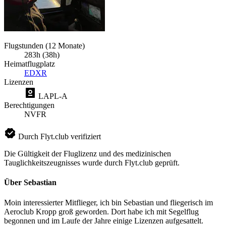
Flugstunden (12 Monate)
283h (38h)
Heimatflugplatz
EDXR
Lizenzen
LAPL-A
Berechtigungen
NVFR
Durch Flyt.club verifiziert
Die Gültigkeit der Fluglizenz und des medizinischen
Tauglichkeitszeugnisses wurde durch Flyt.club geprüft.
Über Sebastian
Moin interessierter Mitflieger, ich bin Sebastian und fliegerisch im
Aeroclub Kropp groß geworden. Dort habe ich mit Segelflug
begonnen und im Laufe der Jahre einige Lizenzen aufgesattelt.