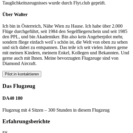
Tauglichkeitszeugnisses wurde durch Flyt.club geprüft.
Über Walter
Ich bin in Österreich, Nähe Wien zu Hause. Ich habe über 2.000
Flüge durchgeführt, seit 1984 den Segelfliegerschein und seit 1985
den PPL, und bin Akademiker. Bin also kein Angeberpilot mehr,
sondern fliege einfach weil´s schön ist, die Welt von oben zu sehen
und sich dabei zu entspannen. Das teile ich seit vielen Jahren gerne
mit meinen Kindern, meinem Enkel, Kollegen und Bekannten. Und
gerne auch mit Ihnen. Meine bevorzugten Flugzeuge sind von
Diamond Aircraft.
Pilot:in kontaktieren
Das Flugzeug
DA40 180
Flugzeug mit 4 Sitzen – 300 Stunden in diesem Flugzeug
Erfahrungsberichte
FS