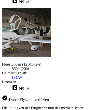
PPL-A
Flugstunden (12 Monate)
850h (20h)
Heimatflugplatz
LOAV
Lizenzen
PPL-A
Durch Flyt.club verifiziert
Die Gültigkeit der Fluglizenz und des medizinischen