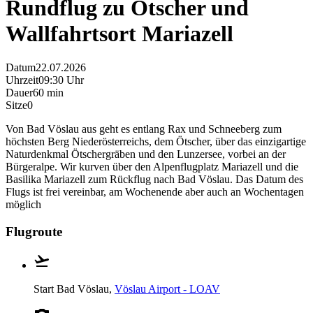
Rundflug zu Ötscher und
Wallfahrtsort Mariazell
Datum
22.07.2026
Uhrzeit
09:30 Uhr
Dauer
60 min
Sitze
0
Von Bad Vöslau aus geht es entlang Rax und Schneeberg zum
höchsten Berg Niederösterreichs, dem Ötscher, über das einzigartige
Naturdenkmal Ötschergräben und den Lunzersee, vorbei an der
Bürgeralpe. Wir kurven über den Alpenflugplatz Mariazell und die
Basilika Mariazell zum Rückflug nach Bad Vöslau. Das Datum des
Flugs ist frei vereinbar, am Wochenende aber auch an Wochentagen
möglich
Flugroute
Start
Bad Vöslau,
Vöslau Airport - LOAV