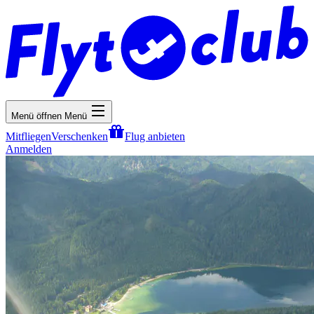
Menü öffnen
Menü
Mitfliegen
Verschenken
Flug anbieten
Anmelden