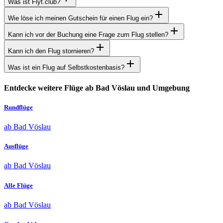
Was ist Flyt.club?
Wie löse ich meinen Gutschein für einen Flug ein?
Kann ich vor der Buchung eine Frage zum Flug stellen?
Kann ich den Flug stornieren?
Was ist ein Flug auf Selbstkostenbasis?
Entdecke weitere Flüge ab Bad Vöslau und Umgebung
Rundflüge
ab Bad Vöslau
Ausflüge
ab Bad Vöslau
Alle Flüge
ab Bad Vöslau