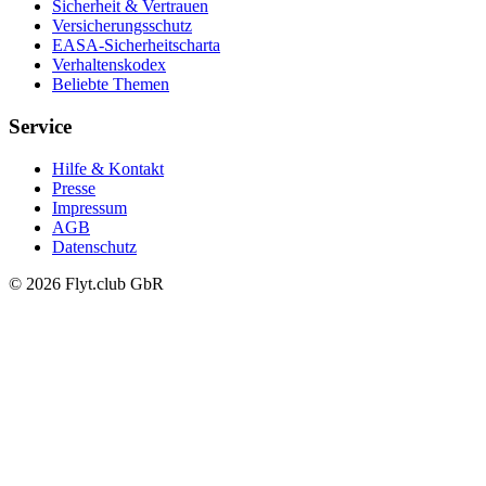
Sicherheit & Vertrauen
Versicherungsschutz
EASA-Sicherheitscharta
Verhaltenskodex
Beliebte Themen
Service
Hilfe & Kontakt
Presse
Impressum
AGB
Datenschutz
© 2026 Flyt.club GbR