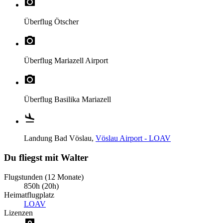
Überflug
Ötscher
Überflug
Mariazell Airport
Überflug
Basilika Mariazell
Landung
Bad Vöslau,
Vöslau Airport - LOAV
Du fliegst mit Walter
Flugstunden (12 Monate)
850h (20h)
Heimatflugplatz
LOAV
Lizenzen