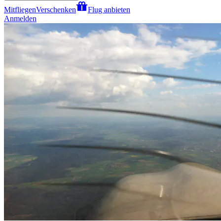
Mitfliegen
Verschenken
Flug anbieten
Anmelden