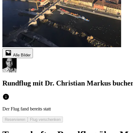
Alle Bilder
Rundflug mit Dr. Christian Markus buche
Der Flug fand bereits statt
Reservieren
Flug verschenken