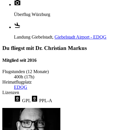
Überflug
Würzburg
Landung
Giebelstadt,
Giebelstadt Airport - EDQG
Du fliegst mit Dr. Christian Markus
Mitglied seit 2016
Flugstunden (12 Monate)
400h (17h)
Heimatflugplatz
EDQG
Lizenzen
GPL
PPL-A