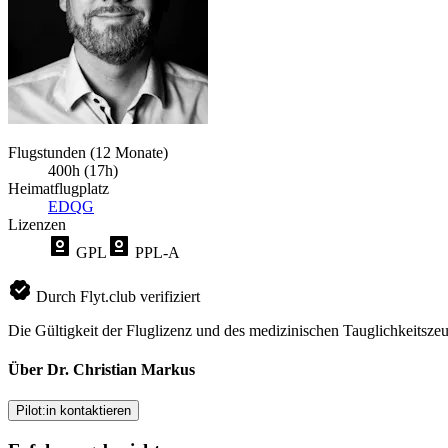
Flugstunden (12 Monate)
400h (17h)
Heimatflugplatz
EDQG
Lizenzen
GPL
PPL-A
Durch Flyt.club verifiziert
Die Gültigkeit der Fluglizenz und des medizinischen Tauglichkeitszeu
Über Dr. Christian Markus
Pilot:in kontaktieren