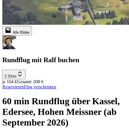
Alle Bilder
Rundflug mit Ralf buchen
2 Sitze
je 104 €
Gesamt: 208 €
Reservieren
Flug verschenken
60 min Rundflug über Kassel,
Edersee, Hohen Meissner (ab
September 2026)