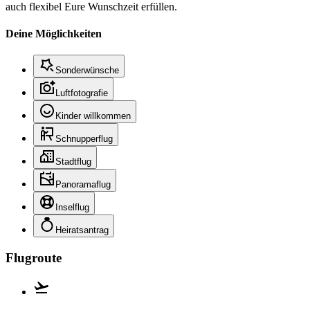
auch flexibel Eure Wunschzeit erfüllen.
Deine Möglichkeiten
Sonderwünsche
Luftfotografie
Kinder willkommen
Schnupperflug
Stadtflug
Panoramaflug
Inselflug
Heiratsantrag
Flugroute