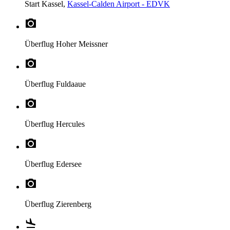
Start
Kassel,
Kassel-Calden Airport - EDVK
Überflug
Hoher Meissner
Überflug
Fuldaaue
Überflug
Hercules
Überflug
Edersee
Überflug
Zierenberg