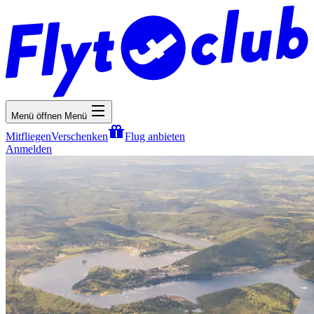
Menü öffnen
Menü
Mitfliegen
Verschenken
Flug anbieten
Anmelden