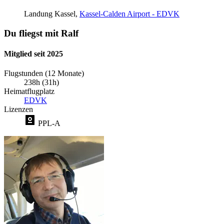
Landung
Kassel,
Kassel-Calden Airport - EDVK
Du fliegst mit Ralf
Mitglied seit 2025
Flugstunden (12 Monate)
238h (31h)
Heimatflugplatz
EDVK
Lizenzen
PPL-A