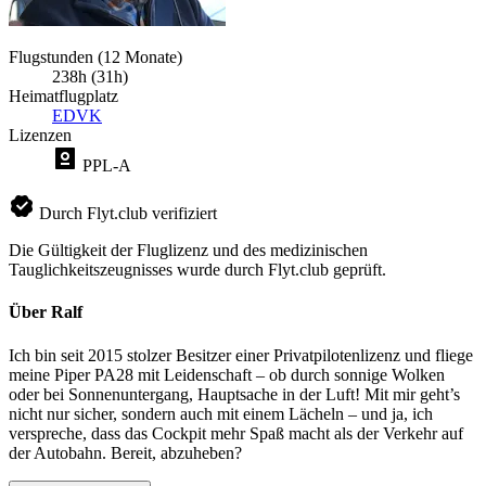
Flugstunden (12 Monate)
238h (31h)
Heimatflugplatz
EDVK
Lizenzen
PPL-A
Durch Flyt.club verifiziert
Die Gültigkeit der Fluglizenz und des medizinischen
Tauglichkeitszeugnisses wurde durch Flyt.club geprüft.
Über Ralf
Ich bin seit 2015 stolzer Besitzer einer Privatpilotenlizenz und fliege
meine Piper PA28 mit Leidenschaft – ob durch sonnige Wolken
oder bei Sonnenuntergang, Hauptsache in der Luft! Mit mir geht’s
nicht nur sicher, sondern auch mit einem Lächeln – und ja, ich
verspreche, dass das Cockpit mehr Spaß macht als der Verkehr auf
der Autobahn. Bereit, abzuheben?