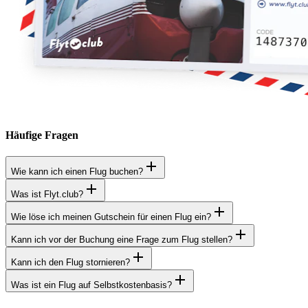
Häufige Fragen
Wie kann ich einen Flug buchen?
Was ist Flyt.club?
Wie löse ich meinen Gutschein für einen Flug ein?
Kann ich vor der Buchung eine Frage zum Flug stellen?
Kann ich den Flug stornieren?
Was ist ein Flug auf Selbstkostenbasis?