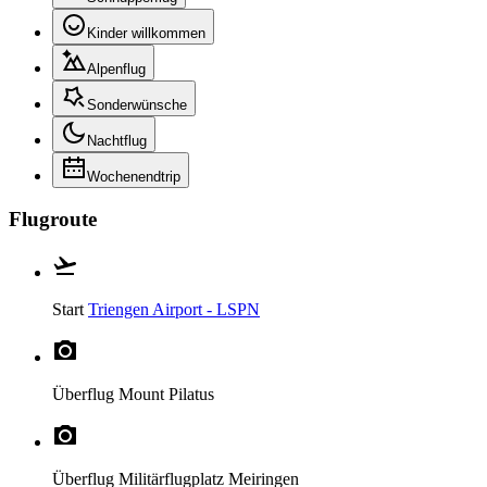
Kinder willkommen
Alpenflug
Sonderwünsche
Nachtflug
Wochenendtrip
Flugroute
Start
Triengen Airport - LSPN
Überflug
Mount Pilatus
Überflug
Militärflugplatz Meiringen