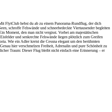
 Mit FlytClub hebst du ab zu einem Panorama-Rundflug, der dich
e Seen, schroffe Felswände und schneebedeckte Viertausender begleiten
in Moment, den man nicht vergisst. Vorbei am majestätischen
Eisfelder und senkrechte Felswände liegen plötzlich zum Greifen
oria. Wie ein Adler kreist die Cessna elegant um den berühmten
. Genau hier verschmelzen Freiheit, Adrenalin und pure Schönheit zu
her Traum: Dieser Flug bleibt nicht einfach eine Erinnerung – er