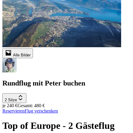
Alle Bilder
Rundflug mit Peter buchen
2 Sitze
je 240 €
Gesamt: 480 €
Reservieren
Flug verschenken
Top of Europe - 2 Gästeflug