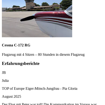
Cessna C-172 RG
Flugzeug mit 4 Sitzen – 80 Stunden in diesem Flugzeug
Erfahrungsberichte
JB
Julia
TOP of Europe Eiger-Mönch-Jungfrau - Pia Gloria
August 2025
Der Flug mit Peter war toll! Die Kommunikation im Voraus war