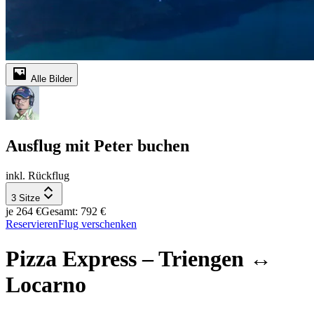
Alle Bilder
Ausflug mit Peter buchen
inkl. Rückflug
3 Sitze
je 264 €
Gesamt: 792 €
Reservieren
Flug verschenken
Pizza Express – Triengen ↔
Locarno