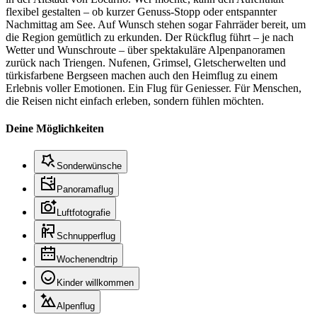
flexibel gestalten – ob kurzer Genuss-Stopp oder entspannter
Nachmittag am See. Auf Wunsch stehen sogar Fahrräder bereit, um
die Region gemütlich zu erkunden. Der Rückflug führt – je nach
Wetter und Wunschroute – über spektakuläre Alpenpanoramen
zurück nach Triengen. Nufenen, Grimsel, Gletscherwelten und
türkisfarbene Bergseen machen auch den Heimflug zu einem
Erlebnis voller Emotionen. Ein Flug für Geniesser. Für Menschen,
die Reisen nicht einfach erleben, sondern fühlen möchten.
Deine Möglichkeiten
Sonderwünsche
Panoramaflug
Luftfotografie
Schnupperflug
Wochenendtrip
Kinder willkommen
Alpenflug