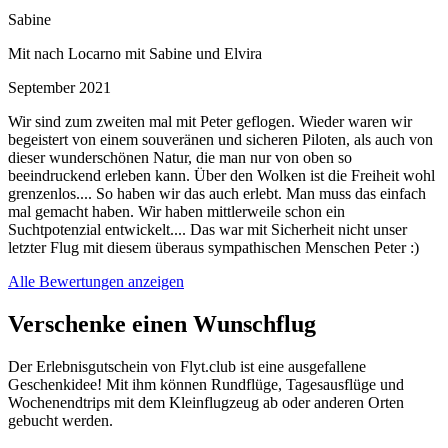
Sabine
Mit nach Locarno mit Sabine und Elvira
September 2021
Wir sind zum zweiten mal mit Peter geflogen. Wieder waren wir
begeistert von einem souveränen und sicheren Piloten, als auch von
dieser wunderschönen Natur, die man nur von oben so
beeindruckend erleben kann. Über den Wolken ist die Freiheit wohl
grenzenlos.... So haben wir das auch erlebt. Man muss das einfach
mal gemacht haben. Wir haben mittlerweile schon ein
Suchtpotenzial entwickelt.... Das war mit Sicherheit nicht unser
letzter Flug mit diesem überaus sympathischen Menschen Peter :)
Alle Bewertungen anzeigen
Verschenke einen Wunschflug
Der Erlebnisgutschein von Flyt.club ist eine ausgefallene
Geschenkidee! Mit ihm können Rundflüge, Tagesausflüge und
Wochenendtrips mit dem Kleinflugzeug ab oder anderen Orten
gebucht werden.