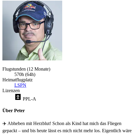
Flugstunden (12 Monate)
570h (64h)
Heimatflugplatz
LSPN
Lizenzen
PPL-A
Über Peter
✈️ Abheben mit Herzblut! Schon als Kind hat mich das Fliegen
gepackt – und bis heute lässt es mich nicht mehr los. Eigentlich wäre