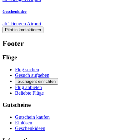
Geschenkidee
ab Triengen Airport
Pilot:in kontaktieren
Footer
Flüge
Flug suchen
Gesuch aufgeben
Suchagent einrichten
Flug anbieten
Beliebte Flüge
Gutscheine
Gutschein kaufen
Einlösen
Geschenkideen