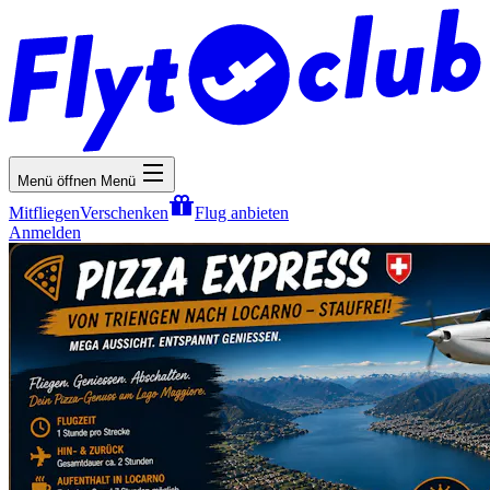
Menü öffnen
Menü
Mitfliegen
Verschenken
Flug anbieten
Anmelden