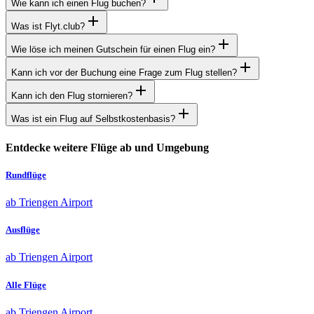
Wie kann ich einen Flug buchen?
Was ist Flyt.club?
Wie löse ich meinen Gutschein für einen Flug ein?
Kann ich vor der Buchung eine Frage zum Flug stellen?
Kann ich den Flug stornieren?
Was ist ein Flug auf Selbstkostenbasis?
Entdecke weitere Flüge ab und Umgebung
Rundflüge
ab Triengen Airport
Ausflüge
ab Triengen Airport
Alle Flüge
ab Triengen Airport