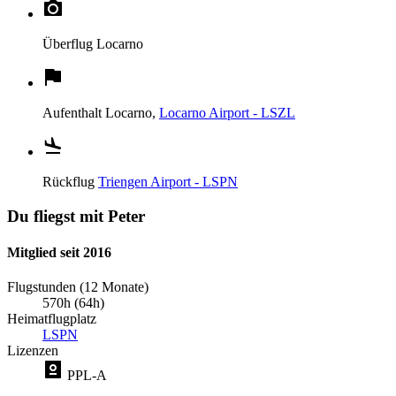
Überflug
Locarno
Aufenthalt
Locarno,
Locarno Airport - LSZL
Rückflug
Triengen Airport - LSPN
Du fliegst mit Peter
Mitglied seit 2016
Flugstunden (12 Monate)
570h (64h)
Heimatflugplatz
LSPN
Lizenzen
PPL-A