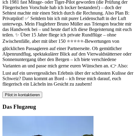
ich 1981 fast Mirage- oder Tiger-Pilot geworden (die Prüfung der
Fliegerischen Vorschule hab ich locker bestanden!) – doch der
Sehtest machte mir einen Strich durch die Rechnung. Also Plan B:
Privatpilot! ✅ Seitdem bin ich mit purer Leidenschaft in der Luft
unterwegs. Mein Fluglehrer Bruno Müller aus Triengen brachte mir
das Handwerk bei – und heute darf ich diese Begeisterung mit euch
teilen. ✨ Über 15 Jahre fliege ich private Rundflüge – ohne
Zwischenfälle, aber mit über 150 ⭐⭐⭐⭐⭐-Bewertungen von
glücklichen Passagieren auf einer Partnerseite. Ob gemütlicher
Alpenrundflug, spektakulärer Blick auf den Vierwaldstättersee oder
Sonnenuntergang über den Bergen – ich biete verschiedene
Varianten an und passe mich gerne euren Wünschen an. 👉 Also:
Lust auf ein unvergessliches Erlebnis über der schönsten Kulisse der
Schweiz? Dann kommt an Bord – ich freue mich darauf, euch
fliegerisch ein Lächeln ins Gesicht zu zaubern!
Pilot:in kontaktieren
Das Flugzeug