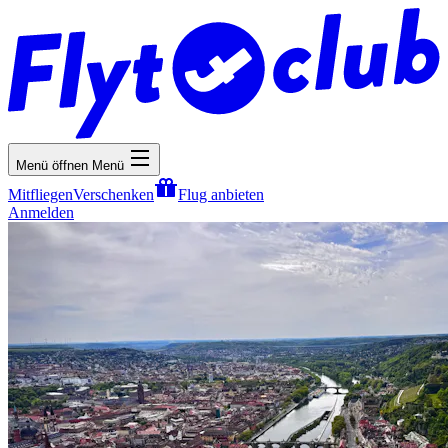
Menü öffnen
Menü
Mitfliegen
Verschenken
Flug anbieten
Anmelden