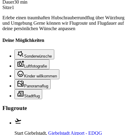
Dauer
30 min
Sitze
1
Erlebe einen traumhaften Hubschrauberrundflug über Würzburg
und Umgebung Gerne können wir Flugroute und Flugdauer auf
deine persönlichen Wünsche anpassen
Deine Möglichkeiten
Sonderwünsche
Luftfotografie
Kinder willkommen
Panoramaflug
Stadtflug
Flugroute
Start
Giebelstadt,
Giebelstadt Airport - EDQG