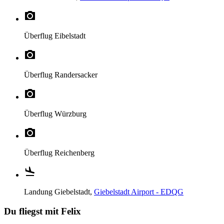
Überflug
Eibelstadt
Überflug
Randersacker
Überflug
Würzburg
Überflug
Reichenberg
Landung
Giebelstadt,
Giebelstadt Airport - EDQG
Du fliegst mit Felix