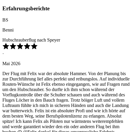
Erfahrungsberichte
BS
Benni
Hubschrauberflug nach Speyer
·
Mai 2026
Der Flug mit Felix war der absolute Hammer. Von der Planung bis
zur Durchführung lief alles perfekt und reibungslos. Auf individuelle
Routen-Wünsche ist Felix ebenso eingegangen, wie auf Fragen rund
um den Hubschrauber. So durfte ich ihm schon während der
Vorflugkontrolle über die Schulter schauen und auch während des
Fluges Löcher in den Bauch fragen. Trotz böiger Luft und vollem
Luftraum fühlte ich mich in sicheren Händen und auch die Landung
war butterweich. Felix ist ein absoluter Profi und wie ich hörte auf
dem besten Weg, seine Berufspilotenlizenz zu erlangen. Absolut
spitze! Ich kann Felix als Piloten nur wärmstens weiterempfehlen
und werde garantiert wieder den ein oder anderen Flug bei ihm
buchen :D @Felix danke! für dieses unvergessliche Erlebnis