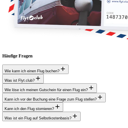
Häufige Fragen
Wie kann ich einen Flug buchen?
Was ist Flyt.club?
Wie löse ich meinen Gutschein für einen Flug ein?
Kann ich vor der Buchung eine Frage zum Flug stellen?
Kann ich den Flug stornieren?
Was ist ein Flug auf Selbstkostenbasis?