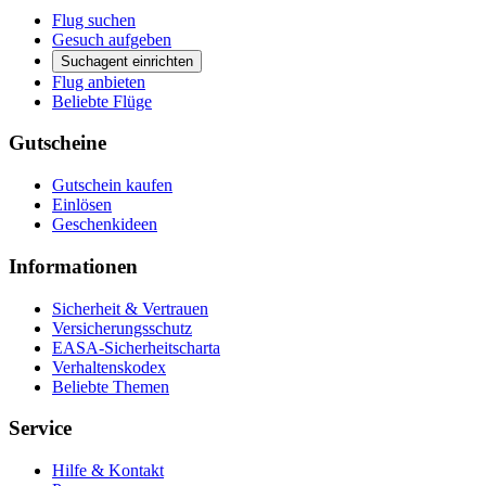
Flug suchen
Gesuch aufgeben
Suchagent einrichten
Flug anbieten
Beliebte Flüge
Gutscheine
Gutschein kaufen
Einlösen
Geschenkideen
Informationen
Sicherheit & Vertrauen
Versicherungsschutz
EASA-Sicherheitscharta
Verhaltenskodex
Beliebte Themen
Service
Hilfe & Kontakt