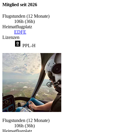
Mitglied seit 2026
Flugstunden (12 Monate)
106h (36h)
Heimatflugplatz
EDFE
Lizenzen
PPL-H
Flugstunden (12 Monate)
106h (36h)
Heimatflugplatz