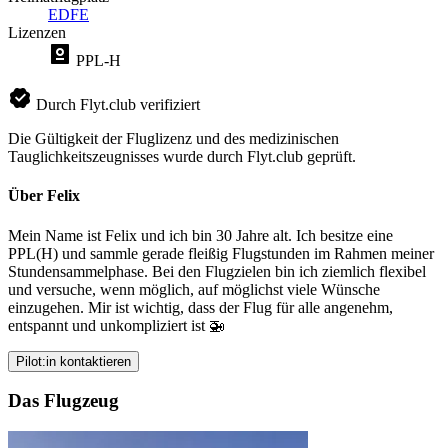
EDFE
Lizenzen
PPL-H
Durch Flyt.club verifiziert
Die Gültigkeit der Fluglizenz und des medizinischen
Tauglichkeitszeugnisses wurde durch Flyt.club geprüft.
Über Felix
Mein Name ist Felix und ich bin 30 Jahre alt. Ich besitze eine
PPL(H) und sammle gerade fleißig Flugstunden im Rahmen meiner
Stundensammelphase. Bei den Flugzielen bin ich ziemlich flexibel
und versuche, wenn möglich, auf möglichst viele Wünsche
einzugehen. Mir ist wichtig, dass der Flug für alle angenehm,
entspannt und unkompliziert ist 🚁
Pilot:in kontaktieren
Das Flugzeug