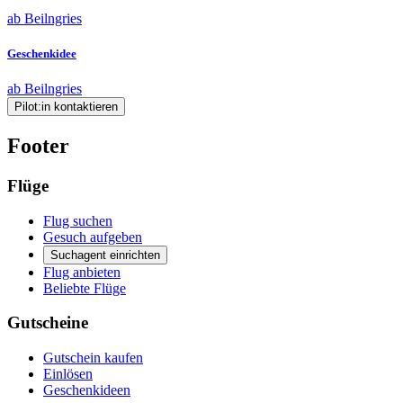
ab Beilngries
Geschenkidee
ab Beilngries
Pilot:in kontaktieren
Footer
Flüge
Flug suchen
Gesuch aufgeben
Suchagent einrichten
Flug anbieten
Beliebte Flüge
Gutscheine
Gutschein kaufen
Einlösen
Geschenkideen