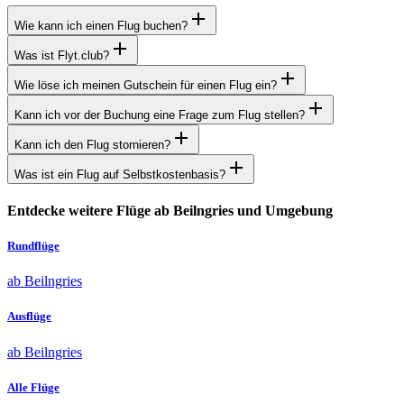
Wie kann ich einen Flug buchen?
Was ist Flyt.club?
Wie löse ich meinen Gutschein für einen Flug ein?
Kann ich vor der Buchung eine Frage zum Flug stellen?
Kann ich den Flug stornieren?
Was ist ein Flug auf Selbstkostenbasis?
Entdecke weitere Flüge ab Beilngries und Umgebung
Rundflüge
ab Beilngries
Ausflüge
ab Beilngries
Alle Flüge