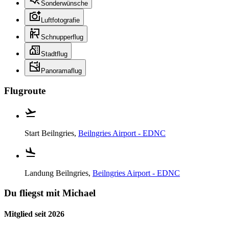
Sonderwünsche
Luftfotografie
Schnupperflug
Stadtflug
Panoramaflug
Flugroute
Start
Beilngries,
Beilngries Airport - EDNC
Landung
Beilngries,
Beilngries Airport - EDNC
Du fliegst mit Michael
Mitglied seit 2026