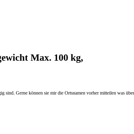
gewicht Max. 100 kg,
ängig sind. Gerne können sie mir die Ortsnamen vorher mitteilen was ü