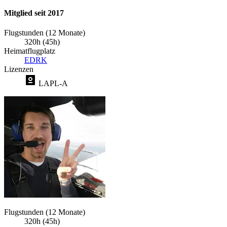
Mitglied seit 2017
Flugstunden (12 Monate)
320h (45h)
Heimatflugplatz
EDRK
Lizenzen
LAPL-A
Flugstunden (12 Monate)
320h (45h)