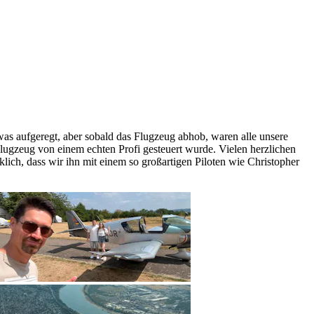
as aufgeregt, aber sobald das Flugzeug abhob, waren alle unsere
Flugzeug von einem echten Profi gesteuert wurde. Vielen herzlichen
lich, dass wir ihn mit einem so großartigen Piloten wie Christopher