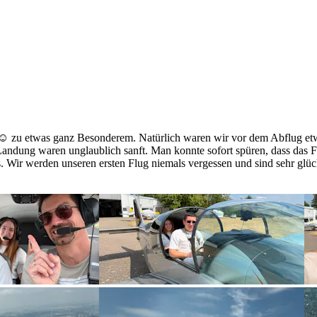
 ☺️ zu etwas ganz Besonderem. Natürlich waren wir vor dem Abflug etw
 Landung waren unglaublich sanft. Man konnte sofort spüren, dass das 
 Wir werden unseren ersten Flug niemals vergessen und sind sehr glück