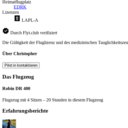
Heimatflugplatz
EDRK
Lizenzen
LAPL-A
Durch Flyt.club verifiziert
Die Gültigkeit der Fluglizenz und des medizinischen Tauglichkeitszeu
Über Christopher
Pilot:in kontaktieren
Das Flugzeug
Robin DR 400
Flugzeug mit 4 Sitzen – 20 Stunden in diesem Flugzeug
Erfahrungsberichte