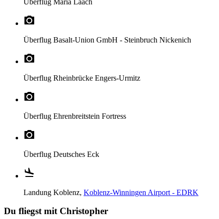
Überflug
Maria Laach
Überflug
Basalt-Union GmbH - Steinbruch Nickenich
Überflug
Rheinbrücke Engers-Urmitz
Überflug
Ehrenbreitstein Fortress
Überflug
Deutsches Eck
Landung
Koblenz,
Koblenz-Winningen Airport - EDRK
Du fliegst mit Christopher