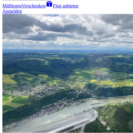
Mitfliegen
Verschenken
Flug anbieten
Anmelden