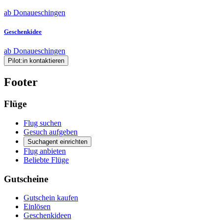
ab Donaueschingen
Geschenkidee
ab Donaueschingen
Pilot:in kontaktieren
Footer
Flüge
Flug suchen
Gesuch aufgeben
Suchagent einrichten
Flug anbieten
Beliebte Flüge
Gutscheine
Gutschein kaufen
Einlösen
Geschenkideen