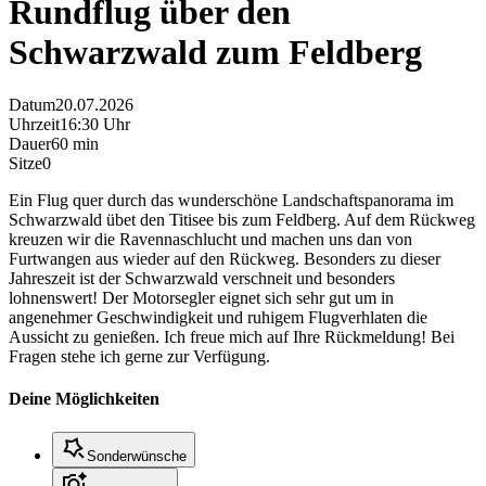
Rundflug über den
Schwarzwald zum Feldberg
Datum
20.07.2026
Uhrzeit
16:30 Uhr
Dauer
60 min
Sitze
0
Ein Flug quer durch das wunderschöne Landschaftspanorama im
Schwarzwald übet den Titisee bis zum Feldberg. Auf dem Rückweg
kreuzen wir die Ravennaschlucht und machen uns dan von
Furtwangen aus wieder auf den Rückweg. Besonders zu dieser
Jahreszeit ist der Schwarzwald verschneit und besonders
lohnenswert! Der Motorsegler eignet sich sehr gut um in
angenehmer Geschwindigkeit und ruhigem Flugverhlaten die
Aussicht zu genießen. Ich freue mich auf Ihre Rückmeldung! Bei
Fragen stehe ich gerne zur Verfügung.
Deine Möglichkeiten
Sonderwünsche