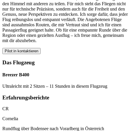
den Himmel mit anderen zu teilen. Für mich steht das Fliegen nicht
nur für technische Präzision, sondern auch für die Freiheit und den
Genuss, neue Perspektiven zu entdecken. Ich sorge dafür, dass jeder
Flug reibungslos und entspannt verläuft. Die Angebotenen Flüge
sind ausnahmslos Routen, die mir Vertraut sind und ich für einen
Passagierflug geeignet halte. Ob für eine entspannte Runde über die
Region oder einen gezielten Ausflug – ich freue mich, gemeinsam
mit dir abzuheben.
Pilot:in kontaktieren
Das Flugzeug
Breezer B400
Ultraleicht mit 2 Sitzen – 11 Stunden in diesem Flugzeug
Erfahrungsberichte
CR
Cornelia
Rundflug über Bodensee nach Vorarlberg in Österreich