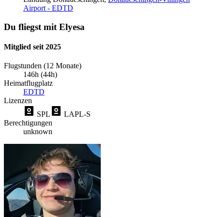
Airport - EDTD
Du fliegst mit Elyesa
Mitglied seit 2025
Flugstunden (12 Monate)
146h (44h)
Heimatflugplatz
EDTD
Lizenzen
SPL
LAPL-S
Berechtigungen
unknown