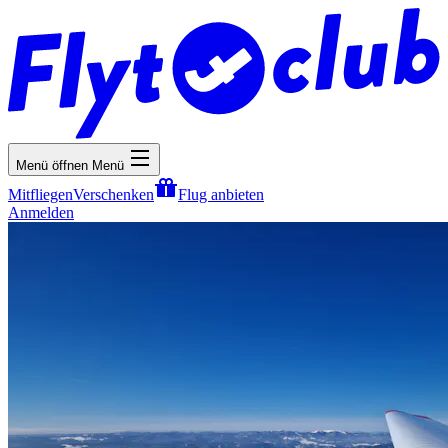
Menü öffnen
Menü
Mitfliegen
Verschenken
Flug anbieten
Anmelden