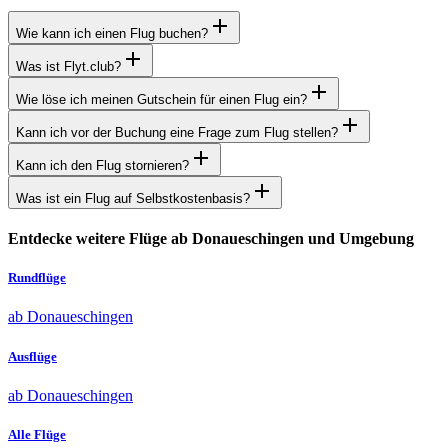
Wie kann ich einen Flug buchen?
Was ist Flyt.club?
Wie löse ich meinen Gutschein für einen Flug ein?
Kann ich vor der Buchung eine Frage zum Flug stellen?
Kann ich den Flug stornieren?
Was ist ein Flug auf Selbstkostenbasis?
Entdecke weitere Flüge ab Donaueschingen und Umgebung
Rundflüge
ab Donaueschingen
Ausflüge
ab Donaueschingen
Alle Flüge