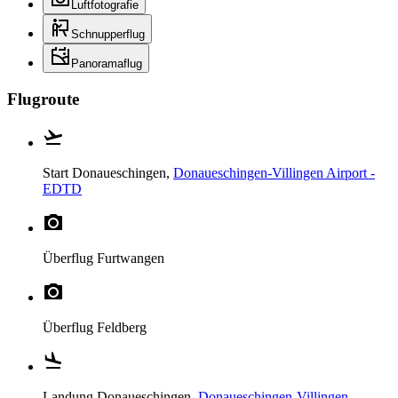
Luftfotografie
Schnupperflug
Panoramaflug
Flugroute
Start
Donaueschingen,
Donaueschingen-Villingen Airport -
EDTD
Überflug
Furtwangen
Überflug
Feldberg
Landung
Donaueschingen,
Donaueschingen-Villingen