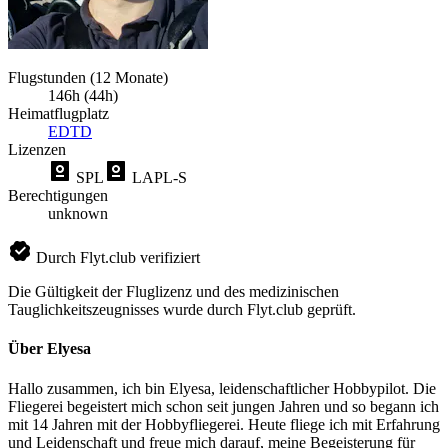
Flugstunden (12 Monate)
146h (44h)
Heimatflugplatz
EDTD
Lizenzen
SPL
LAPL-S
Berechtigungen
unknown
Durch Flyt.club verifiziert
Die Gültigkeit der Fluglizenz und des medizinischen
Tauglichkeitszeugnisses wurde durch Flyt.club geprüft.
Über Elyesa
Hallo zusammen, ich bin Elyesa, leidenschaftlicher Hobbypilot. Die
Fliegerei begeistert mich schon seit jungen Jahren und so begann ich
mit 14 Jahren mit der Hobbyfliegerei. Heute fliege ich mit Erfahrung
und Leidenschaft und freue mich darauf, meine Begeisterung für