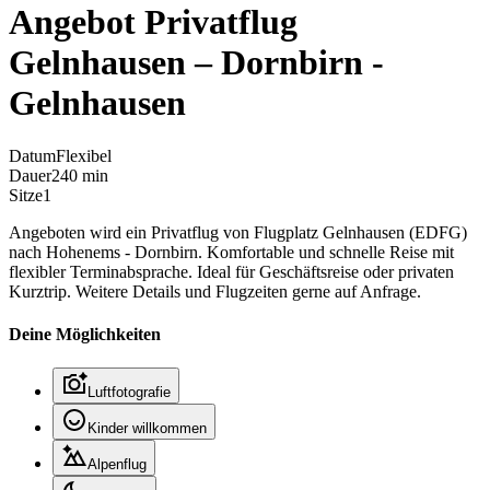
Angebot Privatflug
Gelnhausen – Dornbirn -
Gelnhausen
Datum
Flexibel
Dauer
240 min
Sitze
1
Angeboten wird ein Privatflug von Flugplatz Gelnhausen (EDFG)
nach Hohenems - Dornbirn. Komfortable und schnelle Reise mit
flexibler Terminabsprache. Ideal für Geschäftsreise oder privaten
Kurztrip. Weitere Details und Flugzeiten gerne auf Anfrage.
Deine Möglichkeiten
Luftfotografie
Kinder willkommen
Alpenflug