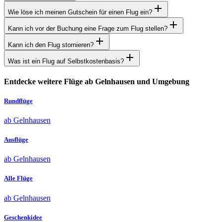
Wie löse ich meinen Gutschein für einen Flug ein?
Kann ich vor der Buchung eine Frage zum Flug stellen?
Kann ich den Flug stornieren?
Was ist ein Flug auf Selbstkostenbasis?
Entdecke weitere Flüge ab Gelnhausen und Umgebung
Rundflüge
ab Gelnhausen
Ausflüge
ab Gelnhausen
Alle Flüge
ab Gelnhausen
Geschenkidee