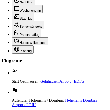
Nachtflug
Wochenendtrip
Stadtflug
Sonderwünsche
Panoramaflug
Hunde willkommen
Inselflug
Flugroute
Start
Gelnhausen,
Gelnhausen Airport - EDFG
Aufenthalt
Hohenems / Dornbirn,
Hohenems-Dornbirn
Airport - LOIH