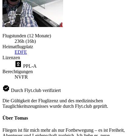
Flugstunden (12 Monate)
236h (16h)
Heimatflugplatz
EDFE
Lizenzen
PPL-A
Berechtigungen
NVFR
Durch Flyt.club verifiziert
Die Gültigkeit der Fluglizenz und des medizinischen
Tauglichkeitszeugnisses wurde durch Flyt.club geprüft.
Über Tomas
Fliegen ist für mich mehr als nur Fortbewegung – es ist Freiheit,
Abenteuer und Leidenschaft zugleich. Ich liebe es, neue