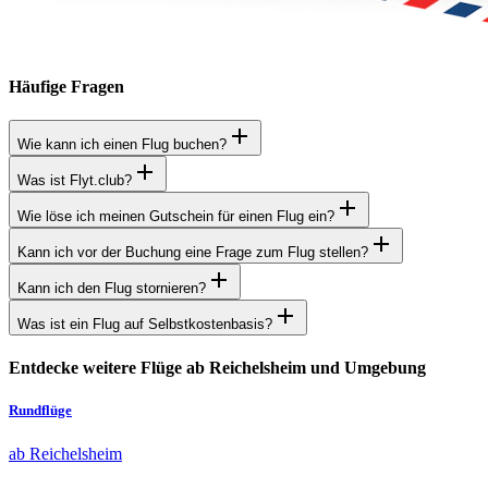
Häufige Fragen
Wie kann ich einen Flug buchen?
Was ist Flyt.club?
Wie löse ich meinen Gutschein für einen Flug ein?
Kann ich vor der Buchung eine Frage zum Flug stellen?
Kann ich den Flug stornieren?
Was ist ein Flug auf Selbstkostenbasis?
Entdecke weitere Flüge ab Reichelsheim und Umgebung
Rundflüge
ab Reichelsheim