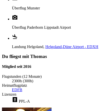
Überflug
Munster
Überflug
Paderborn Lippstadt Airport
Landung
Helgoland,
Helgoland-Düne Airport - EDXH
Du fliegst mit Thomas
Mitglied seit 2016
Flugstunden (12 Monate)
2300h (300h)
Heimatflugplatz
EDFB
Lizenzen
PPL-A