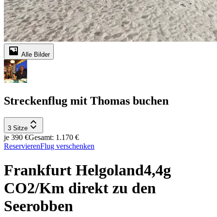
Alle Bilder
Streckenflug mit Thomas buchen
3 Sitze
je 390 €
Gesamt: 1.170 €
Reservieren
Flug verschenken
Frankfurt Helgoland4,4g
CO2/Km direkt zu den
Seerobben