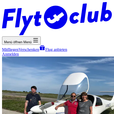
Menü öffnen
Menü
Mitfliegen
Verschenken
Flug anbieten
Anmelden