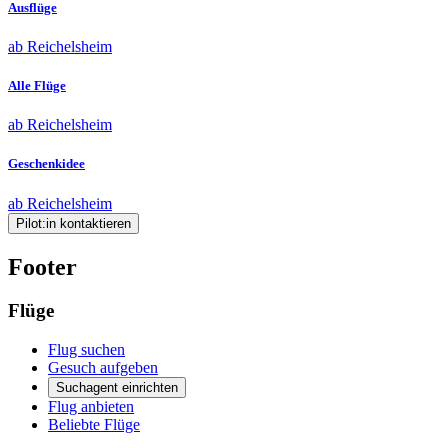
Ausflüge
ab Reichelsheim
Alle Flüge
ab Reichelsheim
Geschenkidee
ab Reichelsheim
Pilot:in kontaktieren
Footer
Flüge
Flug suchen
Gesuch aufgeben
Suchagent einrichten
Flug anbieten
Beliebte Flüge