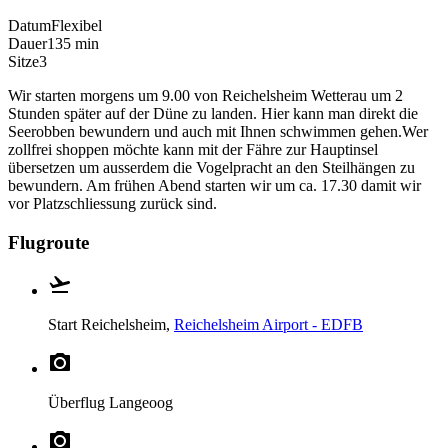
Datum
Flexibel
Dauer
135 min
Sitze
3
Wir starten morgens um 9.00 von Reichelsheim Wetterau um 2
Stunden später auf der Düne zu landen. Hier kann man direkt die
Seerobben bewundern und auch mit Ihnen schwimmen gehen.Wer
zollfrei shoppen möchte kann mit der Fähre zur Hauptinsel
übersetzen um ausserdem die Vogelpracht an den Steilhängen zu
bewundern. Am frühen Abend starten wir um ca. 17.30 damit wir
vor Platzschliessung zurück sind.
Flugroute
Start
Reichelsheim,
Reichelsheim Airport - EDFB
Überflug
Langeoog