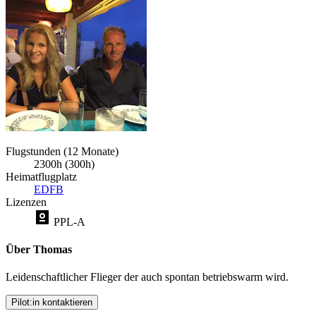
Flugstunden (12 Monate)
2300h (300h)
Heimatflugplatz
EDFB
Lizenzen
PPL-A
Über Thomas
Leidenschaftlicher Flieger der auch spontan betriebswarm wird.
Pilot:in kontaktieren